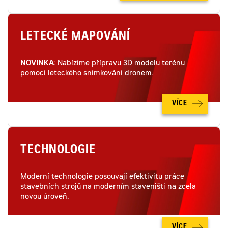
LETECKÉ MAPOVÁNÍ
NOVINKA
: Nabízíme přípravu 3D modelu terénu
pomocí leteckého snímkování dronem.
VÍCE
TECHNOLOGIE
Moderní technologie posouvají efektivitu práce
stavebních strojů na moderním staveništi na zcela
novou úroveň.
VÍCE