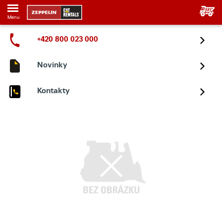
Menu
+420 800 023 000
Novinky
Kontakty