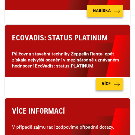
NABÍDKA
ECOVADIS: STATUS PLATINUM
Půjčovna stavební techniky Zeppelin Rental opět
získala nejvyšší ocenění v mezinárodně uznávaném
hodnocení EcoVadis: status PLATINUM.
VÍCE
VÍCE INFORMACÍ
V případě zájmu rádi zodpovíme případné dotazy.