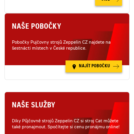
NAŠE POBOČKY
Pobočky Pujčovny strojů Zeppelin CZ najdete na
šestnácti místech v České republice.
NAJÍT POBOČKU
NAŠE SLUŽBY
Díky Půjčovně strojů Zeppelin CZ si stroj Cat můžete
také pronajmout. Spočítejte si cenu pronájmu online!