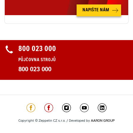
NAPIŠTE NÁM
800 023 000
PŮJČOVNA STROJŮ
800 023 000
Copyright © Zeppelin CZ s.r.o. / Developed by
AARON GROUP