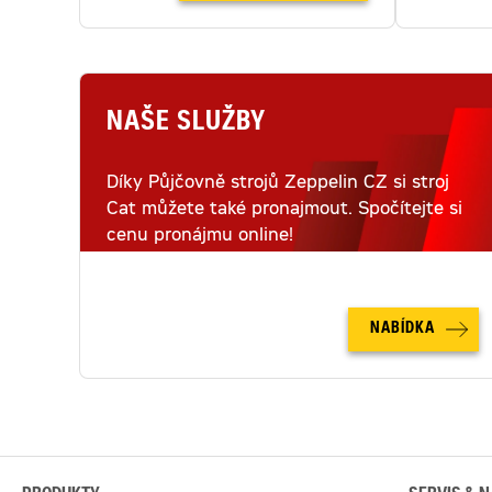
NAŠE SLUŽBY
Díky Půjčovně strojů Zeppelin CZ si stroj
Cat můžete také pronajmout. Spočítejte si
cenu pronájmu online!
NABÍDKA