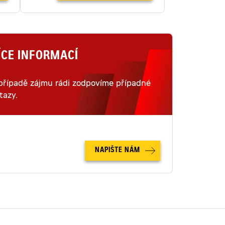
ÍCE INFORMACÍ
případě zájmu rádi zodpovíme případné
tazy.
NAPIŠTE NÁM