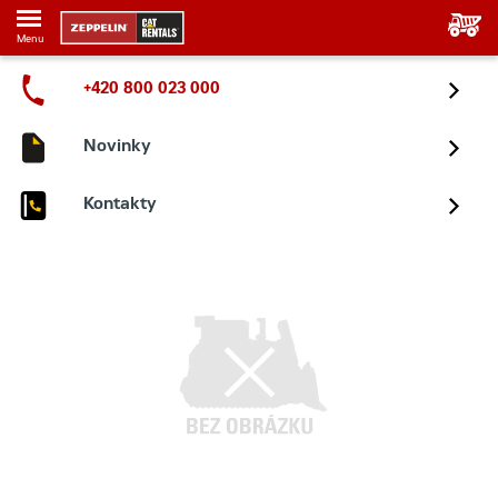
Menu
+420 800 023 000
Novinky
Kontakty