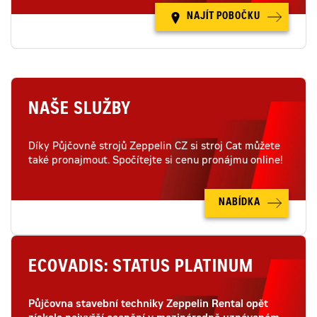
NAJÍT POBOČKU
NAŠE SLUŽBY
Díky Půjčovně strojů Zeppelin CZ si stroj Cat můžete
také pronajmout. Spočítejte si cenu pronájmu online!
NABÍDKA
ECOVADIS: STATUS PLATINUM
Půjčovna stavební techniky Zeppelin Rental opět