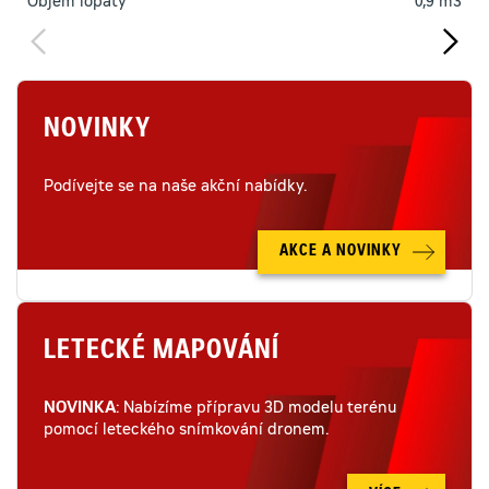
Objem lopaty
0,9 m3
NOVINKY
Podívejte se na naše akční nabídky.
AKCE A NOVINKY
LETECKÉ MAPOVÁNÍ
NOVINKA
: Nabízíme přípravu 3D modelu terénu
pomocí leteckého snímkování dronem.