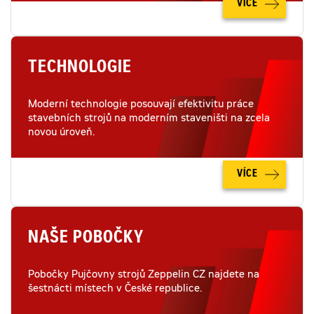
VÍCE
TECHNOLOGIE
Moderní technologie posouvají efektivitu práce
stavebních strojů na moderním staveništi na zcela
novou úroveň.
VÍCE
NAŠE POBOČKY
Pobočky Pujčovny strojů Zeppelin CZ najdete na
šestnácti místech v České republice.