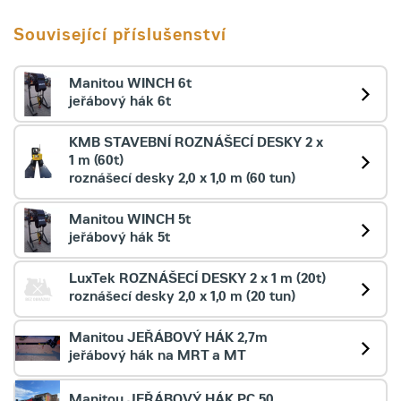
Související příslušenství
Manitou WINCH 6t
jeřábový hák 6t
KMB STAVEBNÍ ROZNÁŠECÍ DESKY 2 x
1 m (60t)
roznášecí desky 2,0 x 1,0 m (60 tun)
Manitou WINCH 5t
jeřábový hák 5t
LuxTek ROZNÁŠECÍ DESKY 2 x 1 m (20t)
roznášecí desky 2,0 x 1,0 m (20 tun)
Manitou JEŘÁBOVÝ HÁK 2,7m
jeřábový hák na MRT a MT
Manitou JEŘÁBOVÝ HÁK PC 50