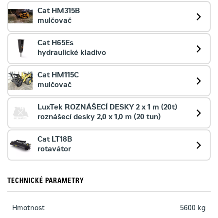
Cat HM315B
mulčovač
Cat H65Es
hydraulické kladivo
Cat HM115C
mulčovač
LuxTek ROZNÁŠECÍ DESKY 2 x 1 m (20t)
roznášecí desky 2,0 x 1,0 m (20 tun)
Cat LT18B
rotavátor
TECHNICKÉ PARAMETRY
Hmotnost
5600 kg