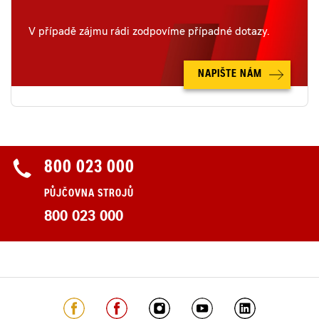
V případě zájmu rádi zodpovíme případné dotazy.
NAPIŠTE NÁM
800 023 000
PŮJČOVNA STROJŮ
800 023 000