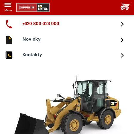
Menu
+420 800 023 000
Novinky
Kontakty