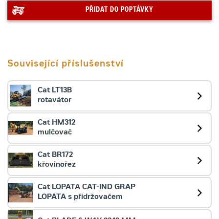
PŘIDAT DO POPTÁVKY
Související příslušenství
Cat LT13B
rotavátor
Cat HM312
mulčovač
Cat BR172
křovinořez
Cat LOPATA CAT-IND GRAP
LOPATA s přidržovačem