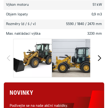
Výkon motoru
51 kW
Objem lopaty
0,9 m3
Rozměry (d / š / v)
5590 / 1840 / 2470 mm
Max. nakládací výška
3230 mm
NOVINKY
Podívejte se na naše akční nabídky.