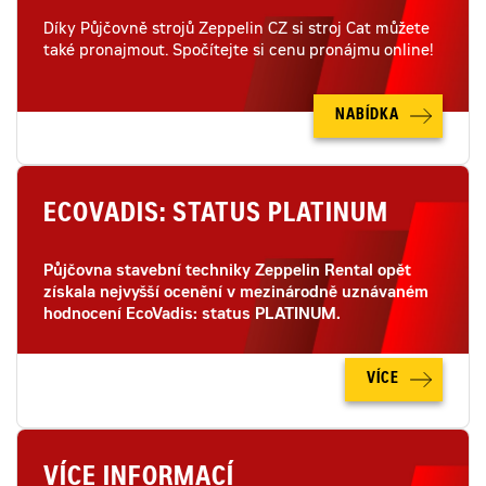
Díky Půjčovně strojů Zeppelin CZ si stroj Cat můžete
také pronajmout. Spočítejte si cenu pronájmu online!
NABÍDKA
ECOVADIS: STATUS PLATINUM
Půjčovna stavební techniky Zeppelin Rental opět
získala nejvyšší ocenění v mezinárodně uznávaném
hodnocení EcoVadis: status PLATINUM.
VÍCE
VÍCE INFORMACÍ