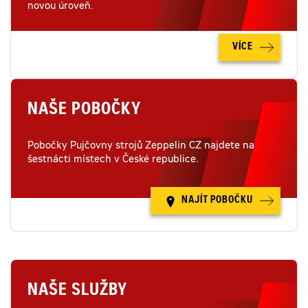
novou úroveň.
VÍCE
NAŠE POBOČKY
Pobočky Pujčovny strojů Zeppelin CZ najdete na
šestnácti místech v České republice.
NAJÍT POBOČKU
NAŠE SLUŽBY