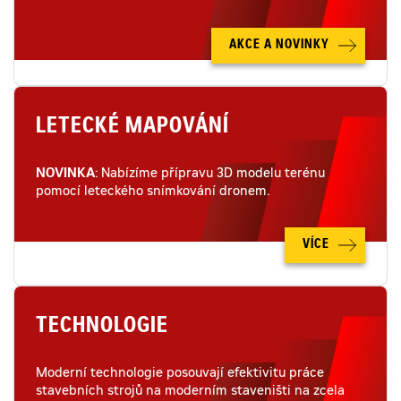
AKCE A NOVINKY
LETECKÉ MAPOVÁNÍ
NOVINKA
: Nabízíme přípravu 3D modelu terénu
pomocí leteckého snímkování dronem.
VÍCE
TECHNOLOGIE
Moderní technologie posouvají efektivitu práce
stavebních strojů na moderním staveništi na zcela