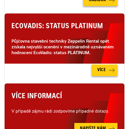
NABÍDKA
ECOVADIS: STATUS PLATINUM
Půjčovna stavební techniky Zeppelin Rental opět
získala nejvyšší ocenění v mezinárodně uznávaném
hodnocení EcoVadis: status PLATINUM.
VÍCE
VÍCE INFORMACÍ
V případě zájmu rádi zodpovíme případné dotazy.
NAPIŠTE NÁM