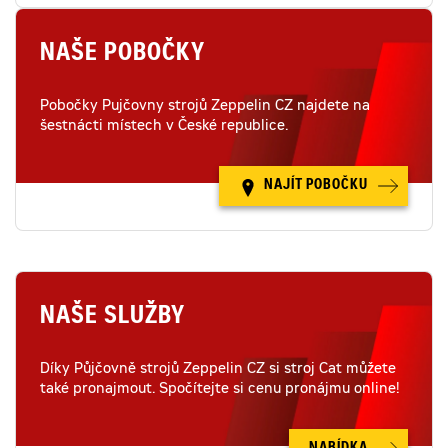
NAŠE POBOČKY
Pobočky Pujčovny strojů Zeppelin CZ najdete na
šestnácti místech v České republice.
NAJÍT POBOČKU
NAŠE SLUŽBY
Díky Půjčovně strojů Zeppelin CZ si stroj Cat můžete
také pronajmout. Spočítejte si cenu pronájmu online!