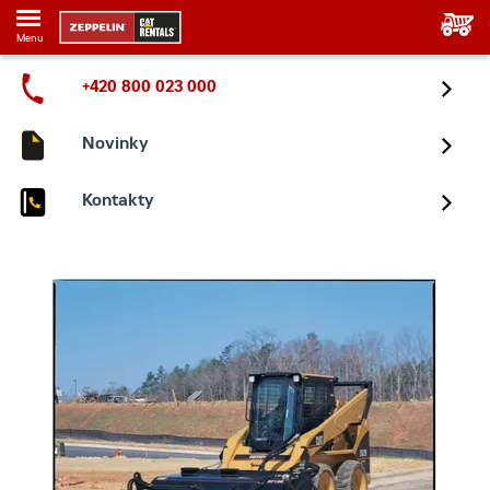
Menu
+420 800 023 000
Novinky
Kontakty