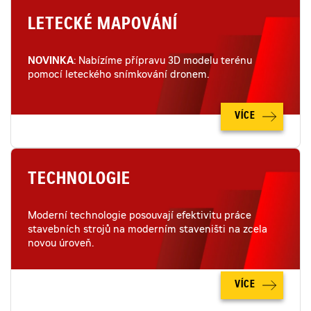
LETECKÉ MAPOVÁNÍ
NOVINKA
: Nabízíme přípravu 3D modelu terénu
pomocí leteckého snímkování dronem.
VÍCE
TECHNOLOGIE
Moderní technologie posouvají efektivitu práce
stavebních strojů na moderním staveništi na zcela
novou úroveň.
VÍCE