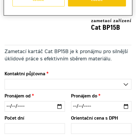
cookie
cookie
zametací zařízení
Cat BP15B
Zametací kartáč Cat BP15B je k pronájmu pro silnější
úklidové práce s efektivním sběrem materiálu.
Kontaktní půjčovna
Pronájem od
Pronájem do
Počet dní
Orientační cena s DPH