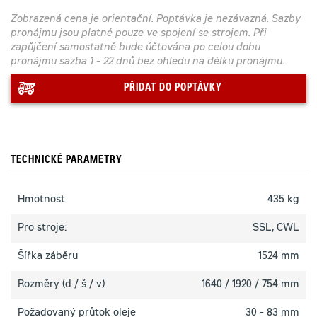
Zobrazená cena je orientační. Poptávka je nezávazná. Sazby
pronájmu jsou platné pouze ve spojení se strojem. Při
zapůjčení samostatně bude účtována po celou dobu
pronájmu sazba 1 - 22 dnů bez ohledu na délku pronájmu.
PŘIDAT DO POPTÁVKY
TECHNICKÉ PARAMETRY
Hmotnost
435 kg
Pro stroje:
SSL, CWL
Šířka záběru
1524 mm
Rozměry (d / š / v)
1640 / 1920 / 754 mm
Požadovaný průtok oleje
30 - 83 mm