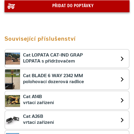
PŘIDAT DO POPTÁVKY
Související příslušenství
Cat LOPATA CAT-IND GRAP
LOPATA s přidržovačem
Cat BLADE 6 WAY 2342 MM
polohovací dozerová radlice
Cat A14B
vrtací zařízení
Cat A26B
vrtací zařízení