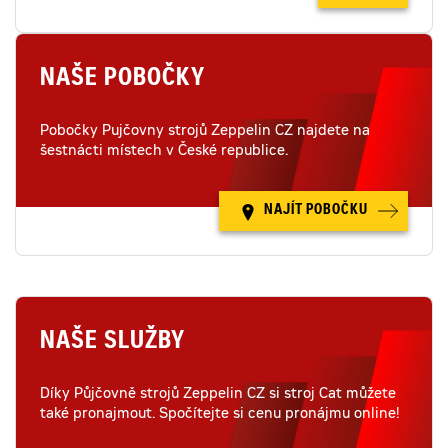
NAŠE POBOČKY
Pobočky Pujčovny strojů Zeppelin CZ najdete na
šestnácti místech v České republice.
NAJÍT POBOČKU
NAŠE SLUŽBY
Díky Půjčovně strojů Zeppelin CZ si stroj Cat můžete
také pronajmout. Spočítejte si cenu pronájmu online!