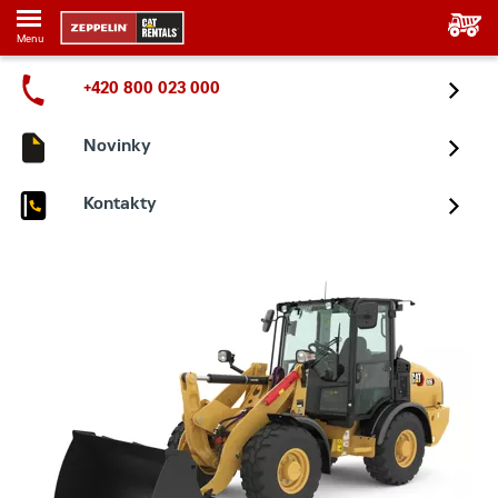
Menu
+420 800 023 000
Novinky
Kontakty