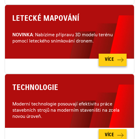
LETECKÉ MAPOVÁNÍ
NOVINKA
: Nabízíme přípravu 3D modelu terénu
pomocí leteckého snímkování dronem.
VÍCE
TECHNOLOGIE
Moderní technologie posouvají efektivitu práce
stavebních strojů na moderním staveništi na zcela
novou úroveň.
VÍCE