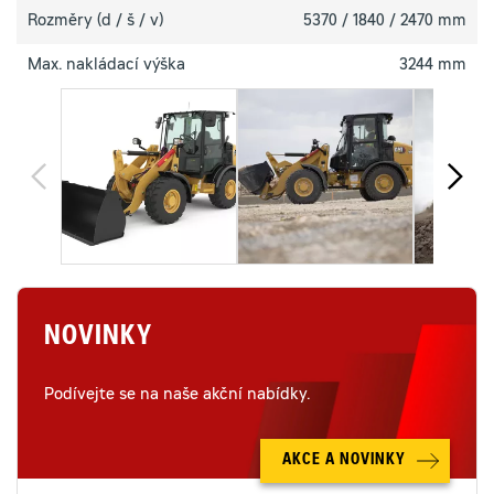
Rozměry (d / š / v)
5370 / 1840 / 2470 mm
Max. nakládací výška
3244 mm
NOVINKY
Podívejte se na naše akční nabídky.
AKCE A NOVINKY