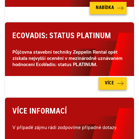
NABÍDKA
ECOVADIS: STATUS PLATINUM
Půjčovna stavební techniky Zeppelin Rental opět
získala nejvyšší ocenění v mezinárodně uznávaném
hodnocení EcoVadis: status PLATINUM.
VÍCE
VÍCE INFORMACÍ
V případě zájmu rádi zodpovíme případné dotazy.