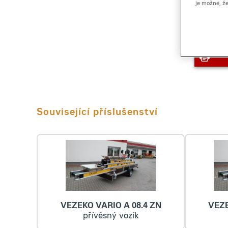
je možné, ž
Související příslušenství
VEZEKO VARIO A 08.4 ZN
VEZE
přívěsný vozík