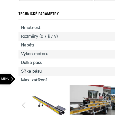
TECHNICKÉ PARAMETRY
Hmotnost
Rozměry (d / š / v)
Napětí
Výkon motoru
Délka pásu
Šířka pásu
Max. zatížení