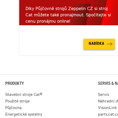
Díky Půjčovně strojů Zeppelin CZ si stroj
Cat můžete také pronajmout. Spočítejte si
cenu pronájmu online!
NABÍDKA
PRODUKTY
SERVIS & N
Stavební stroje Cat®
Servis
Použité stroje
Náhradní d
Půjčovna
VisionLink
Energetické systémy
parts.cat.