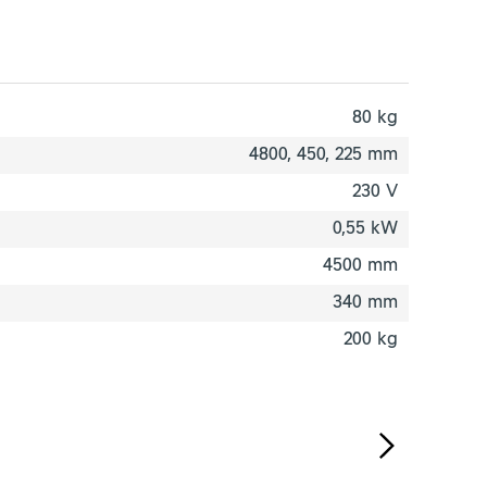
80 kg
4800, 450, 225 mm
230 V
0,55 kW
4500 mm
340 mm
200 kg