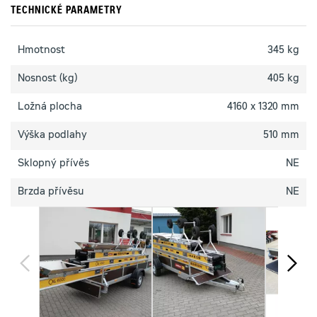
TECHNICKÉ PARAMETRY
Hmotnost
345 kg
Nosnost (kg)
405 kg
Ložná plocha
4160 x 1320 mm
Výška podlahy
510 mm
Sklopný přívěs
NE
Brzda přívěsu
NE