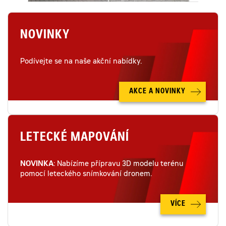
NOVINKY
Podívejte se na naše akční nabídky.
AKCE A NOVINKY
LETECKÉ MAPOVÁNÍ
NOVINKA
: Nabízíme přípravu 3D modelu terénu
pomocí leteckého snímkování dronem.
VÍCE