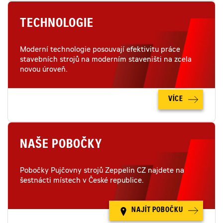
TECHNOLOGIE
Moderní technologie posouvají efektivitu práce
stavebních strojů na moderním staveništi na zcela
novou úroveň.
VÍCE
NAŠE POBOČKY
Pobočky Pujčovny strojů Zeppelin CZ najdete na
šestnácti místech v České republice.
NAJÍT POBOČKU