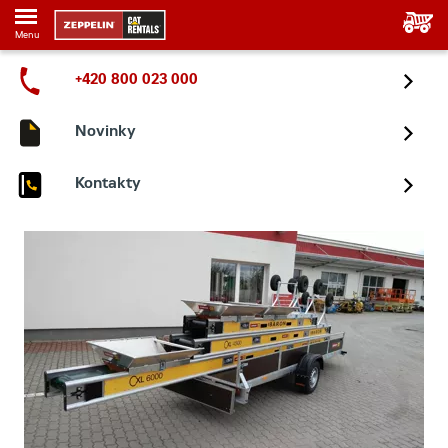
Menu
+420 800 023 000
Novinky
Kontakty