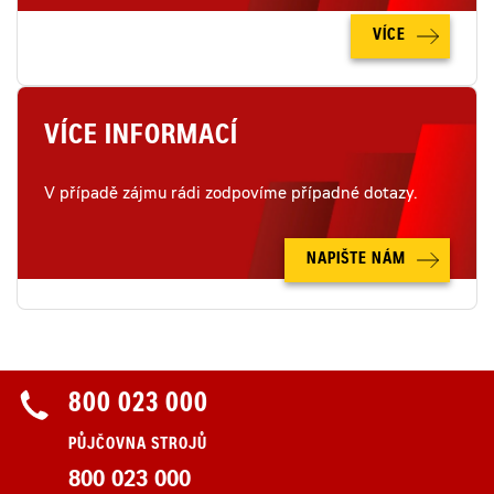
VÍCE
VÍCE INFORMACÍ
V případě zájmu rádi zodpovíme případné dotazy.
NAPIŠTE NÁM
800 023 000
PŮJČOVNA STROJŮ
800 023 000