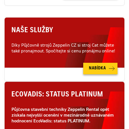
NAŠE SLUŽBY
Díky Půjčovně strojů Zeppelin CZ si stroj Cat můžete
také pronajmout. Spočítejte si cenu pronájmu online!
NABÍDKA
ECOVADIS: STATUS PLATINUM
Půjčovna stavební techniky Zeppelin Rental opět
získala nejvyšší ocenění v mezinárodně uznávaném
hodnocení EcoVadis: status PLATINUM.