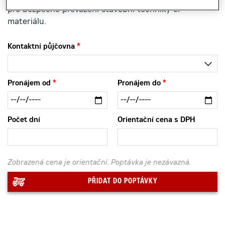
pro bezpečné převážení stavební techniky či
materiálu.
Kontaktní půjčovna
Pronájem od
Pronájem do
Počet dní
Orientační cena s DPH
Zobrazená cena je orientační. Poptávka je nezávazná.
PŘIDAT DO POPTÁVKY