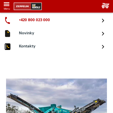
Menu
+420 800 023 000
Novinky
Kontakty