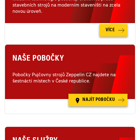
stavebních strojů na moderním staveništi na zcela
novou úroveň.
VÍCE
NAŠE POBOČKY
Pobočky Pujčovny strojů Zeppelin CZ najdete na
šestnácti místech v České republice.
NAJÍT POBOČKU