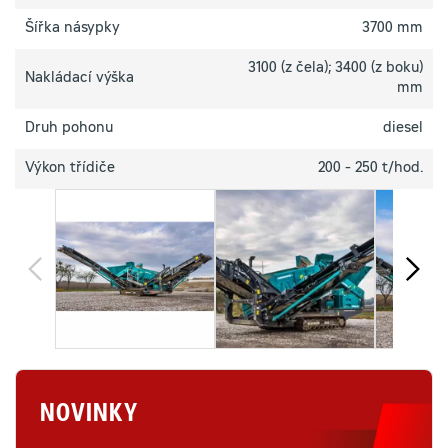
Šířka násypky
3700 mm
3100 (z čela); 3400 (z boku)
Nakládací výška
mm
Druh pohonu
diesel
Výkon třídiče
200 - 250 t/hod.
NOVINKY