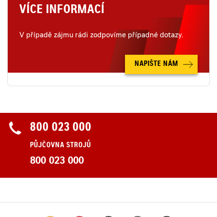
VÍCE INFORMACÍ
V případě zájmu rádi zodpovíme případné dotazy.
NAPIŠTE NÁM
800 023 000
PŮJČOVNA STROJŮ
800 023 000