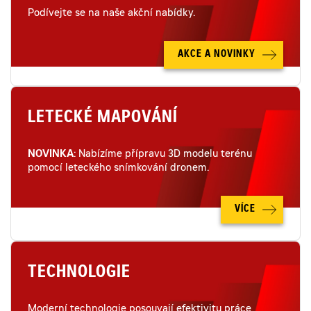
Podívejte se na naše akční nabídky.
AKCE A NOVINKY
LETECKÉ MAPOVÁNÍ
NOVINKA
: Nabízíme přípravu 3D modelu terénu
pomocí leteckého snímkování dronem.
VÍCE
TECHNOLOGIE
Moderní technologie posouvají efektivitu práce