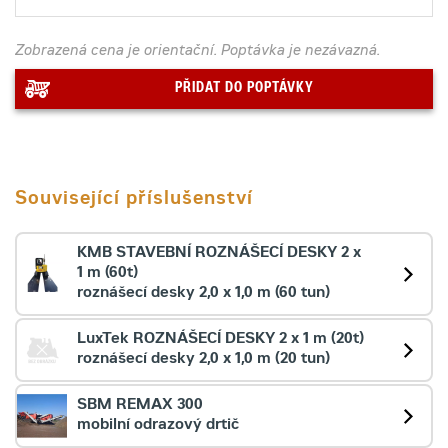
Zobrazená cena je orientační. Poptávka je nezávazná.
PŘIDAT DO POPTÁVKY
Související příslušenství
KMB STAVEBNÍ ROZNÁŠECÍ DESKY 2 x
1 m (60t)
roznášecí desky 2,0 x 1,0 m (60 tun)
LuxTek ROZNÁŠECÍ DESKY 2 x 1 m (20t)
roznášecí desky 2,0 x 1,0 m (20 tun)
SBM REMAX 300
mobilní odrazový drtič