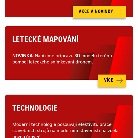
AKCE A NOVINKY
LETECKÉ MAPOVÁNÍ
NOVINKA
: Nabízíme přípravu 3D modelu terénu
pomocí leteckého snímkování dronem.
VÍCE
TECHNOLOGIE
Moderní technologie posouvají efektivitu práce
stavebních strojů na moderním staveništi na zcela
novou úroveň.