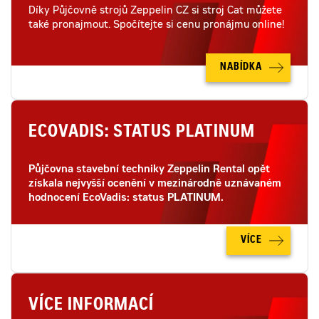
Díky Půjčovně strojů Zeppelin CZ si stroj Cat můžete
také pronajmout. Spočítejte si cenu pronájmu online!
NABÍDKA
ECOVADIS: STATUS PLATINUM
Půjčovna stavební techniky Zeppelin Rental opět
získala nejvyšší ocenění v mezinárodně uznávaném
hodnocení EcoVadis: status PLATINUM.
VÍCE
VÍCE INFORMACÍ