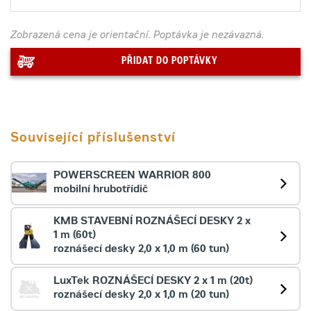
Zobrazená cena je orientační. Poptávka je nezávazná.
PŘIDAT DO POPTÁVKY
Související příslušenství
POWERSCREEN WARRIOR 800
mobilní hrubotřídič
KMB STAVEBNÍ ROZNÁŠECÍ DESKY 2 x
1 m (60t)
roznášecí desky 2,0 x 1,0 m (60 tun)
LuxTek ROZNÁŠECÍ DESKY 2 x 1 m (20t)
roznášecí desky 2,0 x 1,0 m (20 tun)