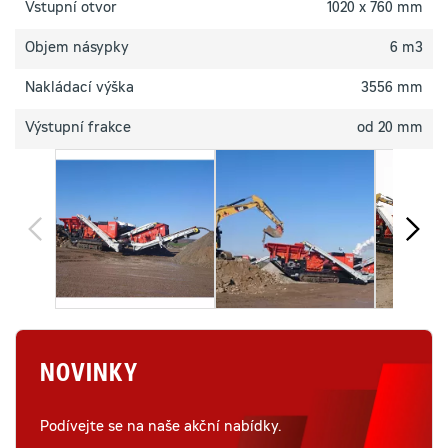
Vstupní otvor
1020 x 760 mm
Objem násypky
6 m3
Nakládací výška
3556 mm
Výstupní frakce
od 20 mm
NOVINKY
Podívejte se na naše akční nabídky.