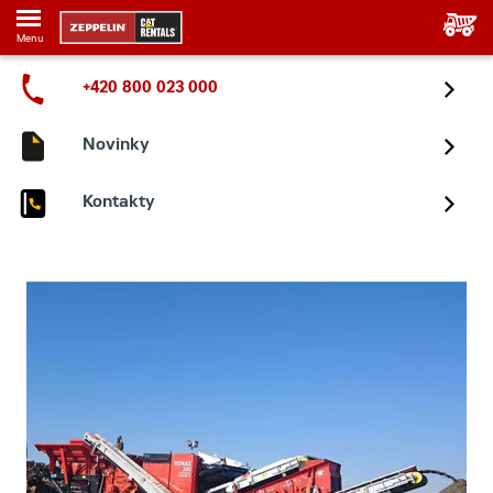
Menu
+420 800 023 000
Novinky
Kontakty