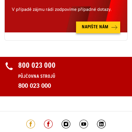
V případě zájmu rádi zodpovíme případné dotazy.
NAPIŠTE NÁM
800 023 000
PŮJČOVNA STROJŮ
800 023 000