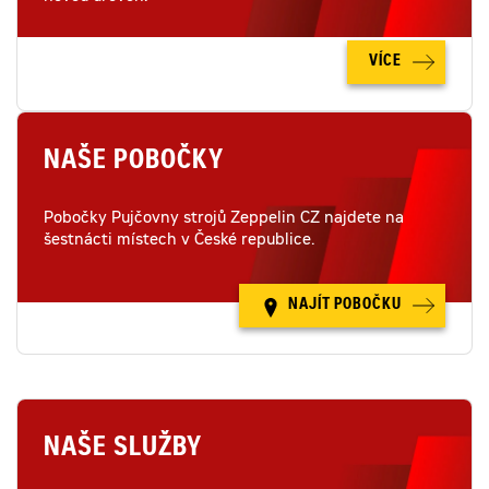
VÍCE
NAŠE POBOČKY
Pobočky Pujčovny strojů Zeppelin CZ najdete na
šestnácti místech v České republice.
NAJÍT POBOČKU
NAŠE SLUŽBY