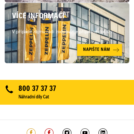
VÍCE INFORMACÍ
V případě zájmu rádi zodpovíme případné dotazy.
NAPIŠTE NÁM
800 37 37 37
Náhradní díly Cat