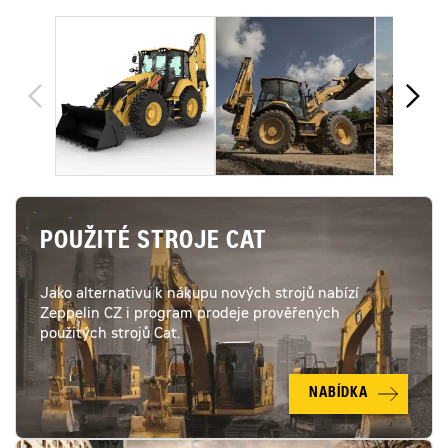
POUŽITÉ STROJE CAT
Jako alternativu k nákupu nových strojů nabízí
Zeppelin CZ i program prodeje prověřených
použitých strojů Cat.
NABÍDKA