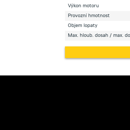
Výkon motoru
Provozní hmotnost
Objem lopaty
Max. hloub. dosah / max. d