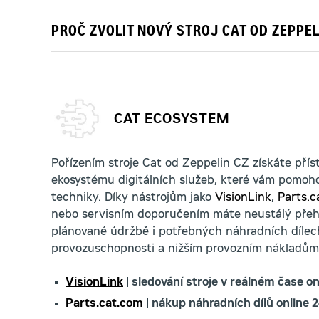
PROČ ZVOLIT NOVÝ STROJ CAT OD ZEPPEL
CAT ECOSYSTEM
Pořízením stroje Cat od Zeppelin CZ získáte pří
ekosystému digitálních služeb, které vám pomoho
techniky. Díky nástrojům jako
VisionLink
,
Parts.c
nebo servisním doporučením máte neustálý přehl
plánované údržbě i potřebných náhradních dílech,
provozuschopnosti a nižším provozním nákladům
VisionLink
| sledování stroje v reálném čase on
Parts.cat.com
| nákup náhradních dílů online 2