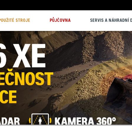
POUŽITÉ STROJE
PŮJČOVNA
SERVIS A NÁHRADNÍ D