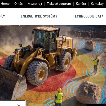
Home
O nás
Mezistroji
Tiskové centrum
Kariéra
Kontakty
ÍLY
ENERGETICKÉ SYSTÉMY
TECHNOLOGIE CAT®