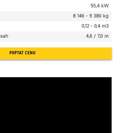
55,4 kW
8 146 - 9 380 kg
0,12 - 0,4 m3
osah
4,6 / 7,0 m
POPTAT CENU