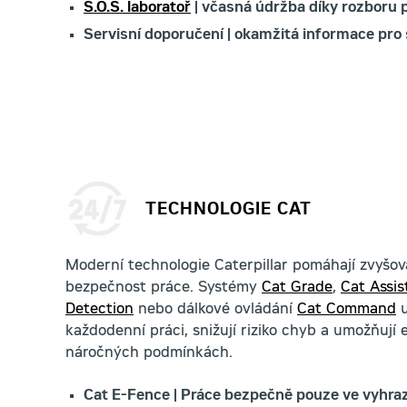
S.O.S. laboratoř
| včasná údržba díky rozboru 
Servisní doporučení | okamžitá informace pro
TECHNOLOGIE CAT
Moderní technologie Caterpillar pomáhají zvyšova
bezpečnost práce. Systémy
Cat Grade
,
Cat Assis
Detection
nebo dálkové ovládání
Cat Command
u
každodenní práci, snižují riziko chyb a umožňují ef
náročných podmínkách.
Cat E-Fence | Práce bezpečně pouze ve vyhr