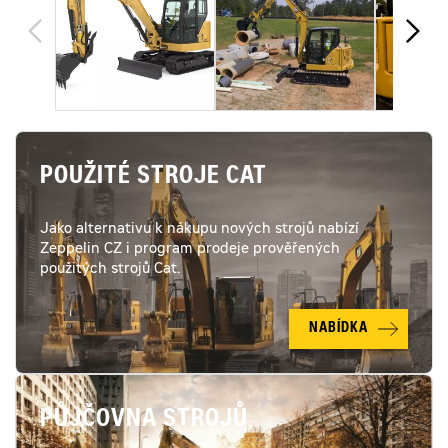
POUŽITÉ STROJE CAT
Jako alternativu k nákupu nových strojů nabízí
Zeppelin CZ i program prodeje prověřených
použitých strojů Cat.
NABÍDKA
PŮJČOVNA STROJŮ