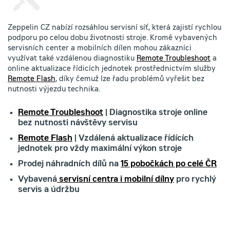
Zeppelin CZ nabízí rozsáhlou servisní síť, která zajistí rychlou
podporu po celou dobu životnosti stroje. Kromě vybavených
servisních center a mobilních dílen mohou zákazníci
využívat také vzdálenou diagnostiku
Remote Troubleshoot
a
online aktualizace řídicích jednotek prostřednictvím služby
Remote Flash
, díky čemuž lze řadu problémů vyřešit bez
nutnosti výjezdu technika.
Remote Troubleshoot
| Diagnostika stroje online
bez nutnosti návštěvy servisu
Remote Flash
| Vzdálená aktualizace řídících
jednotek pro vždy maximální výkon stroje
Prodej náhradních dílů na
15 pobočkách po celé ČR
Vybavená
servisní centra i mobilní dílny
pro rychlý
servis a údržbu