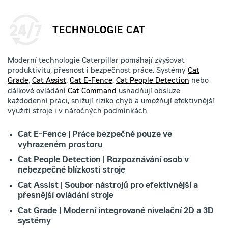
TECHNOLOGIE CAT
Moderní technologie Caterpillar pomáhají zvyšovat
produktivitu, přesnost i bezpečnost práce. Systémy
Cat
Grade
,
Cat Assist
,
Cat E-Fence
,
Cat People Detection
nebo
dálkové ovládání
Cat Command
usnadňují obsluze
každodenní práci, snižují riziko chyb a umožňují efektivnější
využití stroje i v náročných podmínkách.
Cat E-Fence | Práce bezpečně pouze ve
vyhrazeném prostoru
Cat People Detection | Rozpoznávání osob v
nebezpečné blízkosti stroje
Cat Assist | Soubor nástrojů pro efektivnější a
přesnější ovládání stroje
Cat Grade | Moderní integrované nivelační 2D a 3D
systémy