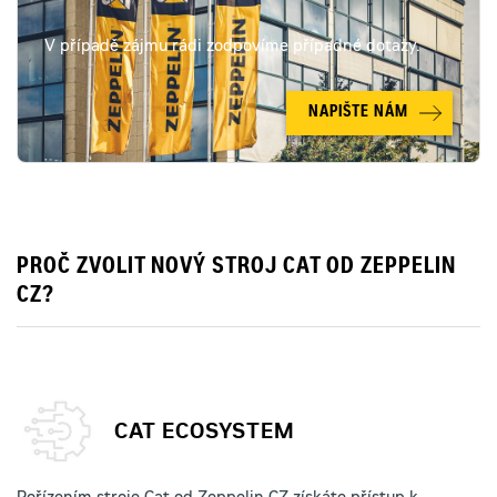
V případě zájmu rádi zodpovíme případné dotazy.
NAPIŠTE NÁM
PROČ ZVOLIT NOVÝ STROJ CAT OD ZEPPELIN
CZ?
CAT ECOSYSTEM