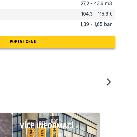
27,2 - 43,6 m3
104,3 - 115,3 t
1,39 - 1,65 bar
POPTAT CENU
VÍCE INFORMACÍ