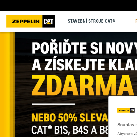
STAVEBNÍ STROJE CAT®
Souhlas s
Abychom vám