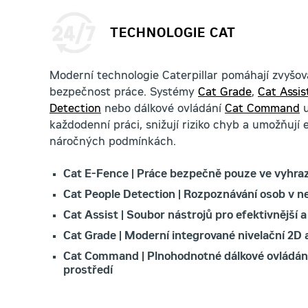
TECHNOLOGIE CAT
Moderní technologie Caterpillar pomáhají zvyšova
bezpečnost práce. Systémy
Cat Grade
,
Cat Assis
Detection
nebo dálkové ovládání
Cat Command
u
každodenní práci, snižují riziko chyb a umožňují ef
náročných podmínkách.
Cat E-Fence | Práce bezpečně pouze ve vyhr
Cat People Detection | Rozpoznávání osob v ne
Cat Assist | Soubor nástrojů pro efektivnější a
Cat Grade | Moderní integrované nivelační 2D
Cat Command | Plnohodnotné dálkové ovládání 
prostředí