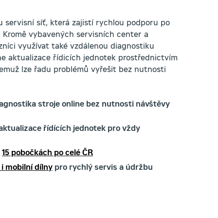
 servisní síť, která zajistí rychlou podporu po
e. Kromě vybavených servisních center a
níci využívat také vzdálenou diagnostiku
ne aktualizace řídicích jednotek prostřednictvím
čemuž lze řadu problémů vyřešit bez nutnosti
iagnostika stroje online bez nutnosti návštěvy
aktualizace řídících jednotek pro vždy
a
15 pobočkách po celé ČR
i mobilní dílny
pro rychlý servis a údržbu