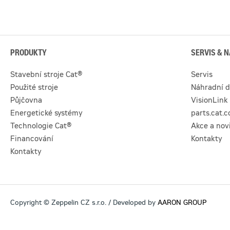
PRODUKTY
SERVIS & N
Stavební stroje Cat®
Servis
Použité stroje
Náhradní d
Půjčovna
VisionLink
Energetické systémy
parts.cat.
Technologie Cat®
Akce a nov
Financování
Kontakty
Kontakty
Copyright © Zeppelin CZ s.r.o. / Developed by
AARON GROUP