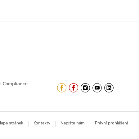
a Compliance
apa stránek
Kontakty
Napište nám
Právní prohlášení