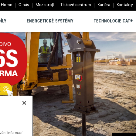
Home
O nás
Mezistroji
Tiskové centrum
Kariéra
Kontakty
ÍLY
ENERGETICKÉ SYSTÉMY
TECHNOLOGIE CAT®
vání informací