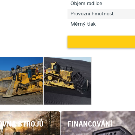
Objem radlice
Provozní hmotnost
Měrný tlak
OVNA STROJŮ
FINANCOVÁNÍ