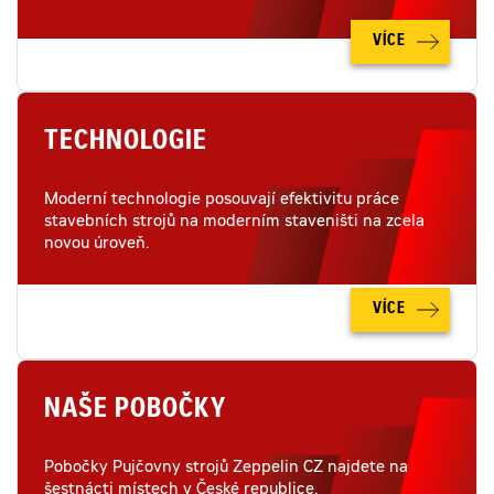
VÍCE
TECHNOLOGIE
Moderní technologie posouvají efektivitu práce
stavebních strojů na moderním staveništi na zcela
novou úroveň.
VÍCE
NAŠE POBOČKY
Pobočky Pujčovny strojů Zeppelin CZ najdete na
šestnácti místech v České republice.