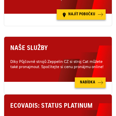
NAJÍT POBOČKU
NAŠE SLUŽBY
Díky Půjčovně strojů Zeppelin CZ si stroj Cat můžete
také pronajmout. Spočítejte si cenu pronájmu online!
NABÍDKA
ECOVADIS: STATUS PLATINUM