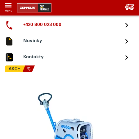
Menu
+420 800 023 000
Novinky
Kontakty