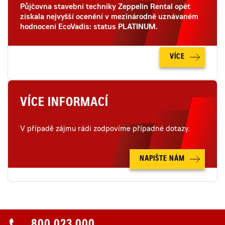
Půjčovna stavební techniky Zeppelin Rental opět
získala nejvyšší ocenění v mezinárodně uznávaném
hodnocení EcoVadis: status PLATINUM.
VÍCE
VÍCE INFORMACÍ
V případě zájmu rádi zodpovíme případné dotazy.
NAPIŠTE NÁM