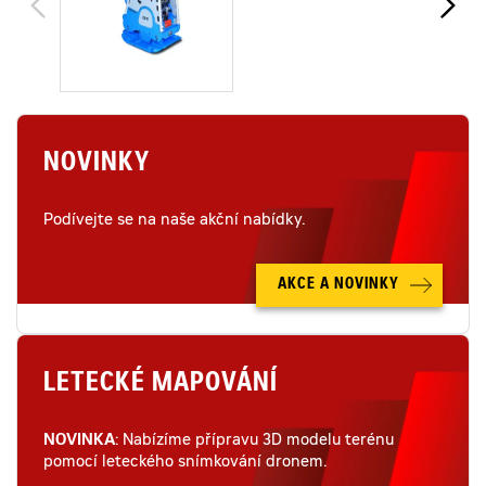
NOVINKY
Podívejte se na naše akční nabídky.
AKCE A NOVINKY
LETECKÉ MAPOVÁNÍ
NOVINKA
: Nabízíme přípravu 3D modelu terénu
pomocí leteckého snímkování dronem.