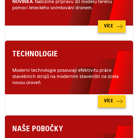
NOVINKA
: Nabízíme přípravu 3D modelu terénu
pomocí leteckého snímkování dronem.
VÍCE
TECHNOLOGIE
Moderní technologie posouvají efektivitu práce
stavebních strojů na moderním staveništi na zcela
novou úroveň.
VÍCE
NAŠE POBOČKY