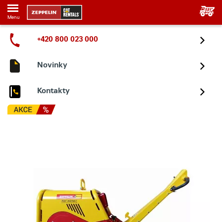
Menu
+420 800 023 000
Novinky
Kontakty