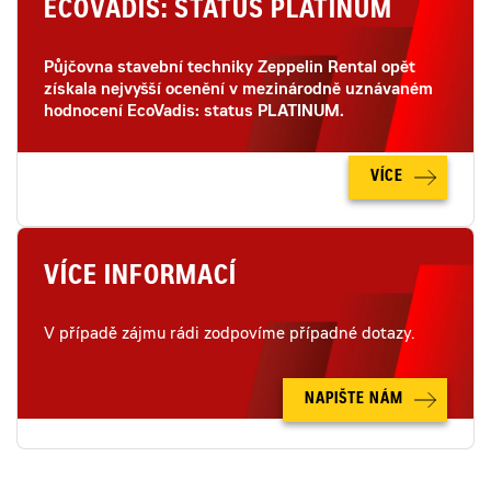
ECOVADIS: STATUS PLATINUM
Půjčovna stavební techniky Zeppelin Rental opět
získala nejvyšší ocenění v mezinárodně uznávaném
hodnocení EcoVadis: status PLATINUM.
VÍCE
VÍCE INFORMACÍ
V případě zájmu rádi zodpovíme případné dotazy.
NAPIŠTE NÁM