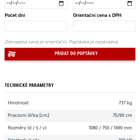
Počet dní
Orientační cena s DPH
Zobrazená cena je orientační. Poptávka je nezávazná.
PŘIDAT DO POPTÁVKY
TECHNICKÉ PARAMETRY
Hmotnost
737 kg
Pracovní šířka [cm]
75/90 cm
Rozměry (d / š / v)
1080 / 750 / 1490 mm