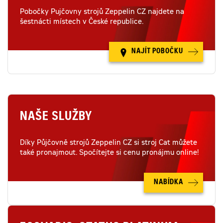
Pobočky Pujčovny strojů Zeppelin CZ najdete na
šestnácti místech v České republice.
NAJÍT POBOČKU
NAŠE SLUŽBY
Díky Půjčovně strojů Zeppelin CZ si stroj Cat můžete
také pronajmout. Spočítejte si cenu pronájmu online!
NABÍDKA