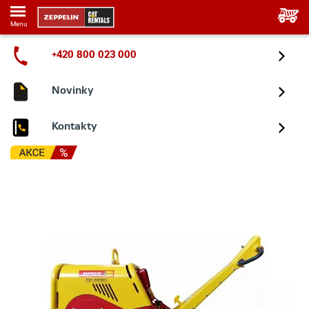
Menu
+420 800 023 000
Novinky
Kontakty