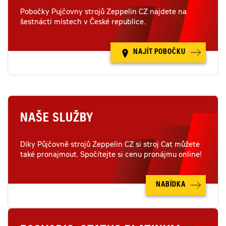
Pobočky Pujčovny strojů Zeppelin CZ najdete na
šestnácti místech v České republice.
NAJÍT POBOČKU
NAŠE SLUŽBY
Díky Půjčovně strojů Zeppelin CZ si stroj Cat můžete
také pronajmout. Spočítejte si cenu pronájmu online!
NABÍDKA