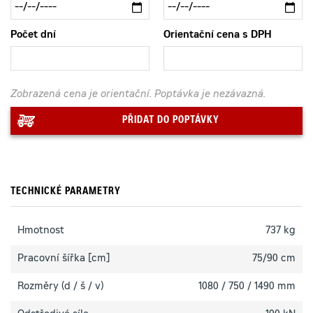
Počet dní
Orientační cena s DPH
Zobrazená cena je orientační. Poptávka je nezávazná.
PŘIDAT DO POPTÁVKY
TECHNICKÉ PARAMETRY
Hmotnost
737 kg
Pracovní šířka [cm]
75/90 cm
Rozměry (d / š / v)
1080 / 750 / 1490 mm