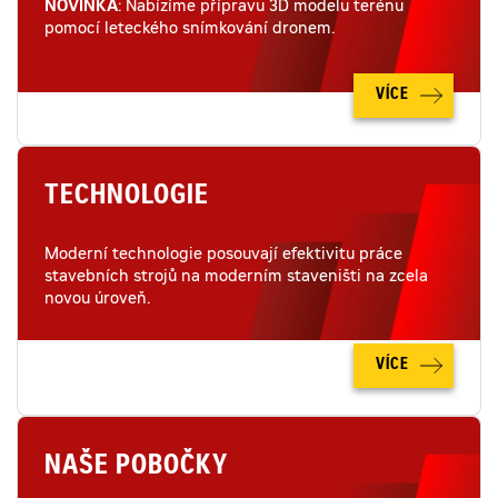
NOVINKA
: Nabízíme přípravu 3D modelu terénu
pomocí leteckého snímkování dronem.
VÍCE
TECHNOLOGIE
Moderní technologie posouvají efektivitu práce
stavebních strojů na moderním staveništi na zcela
novou úroveň.
VÍCE
NAŠE POBOČKY