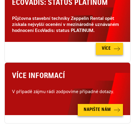
ECOVADIS: STATUS PLATINUM
Půjčovna stavební techniky Zeppelin Rental opět
získala nejvyšší ocenění v mezinárodně uznávaném
hodnocení EcoVadis: status PLATINUM.
VÍCE
VÍCE INFORMACÍ
V případě zájmu rádi zodpovíme případné dotazy.
NAPIŠTE NÁM