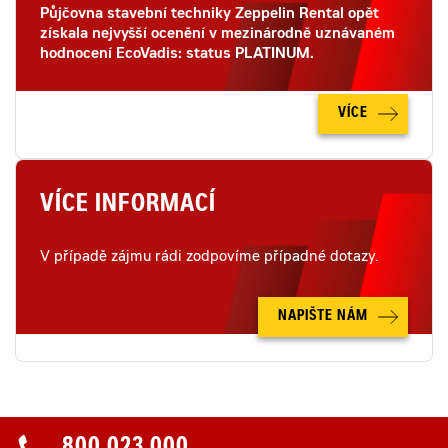
Půjčovna stavební techniky Zeppelin Rental opět
získala nejvyšší ocenění v mezinárodně uznávaném
hodnocení EcoVadis: status PLATINUM.
VÍCE
VÍCE INFORMACÍ
V případě zájmu rádi zodpovíme případné dotazy.
NAPIŠTE NÁM