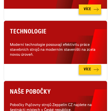
VÍCE
TECHNOLOGIE
Moderní technologie posouvají efektivitu práce
stavebních strojů na moderním staveništi na zcela
novou úroveň.
VÍCE
NAŠE POBOČKY
Pobočky Pujčovny strojů Zeppelin CZ najdete na
šestnácti místech v České republice.