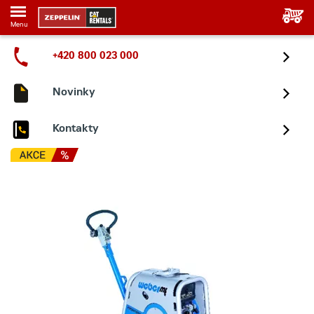
Menu
+420 800 023 000
Novinky
Kontakty