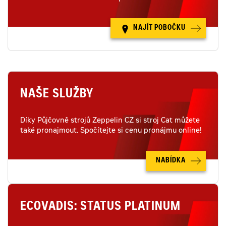
NAJÍT POBOČKU
NAŠE SLUŽBY
Díky Půjčovně strojů Zeppelin CZ si stroj Cat můžete
také pronajmout. Spočítejte si cenu pronájmu online!
NABÍDKA
ECOVADIS: STATUS PLATINUM