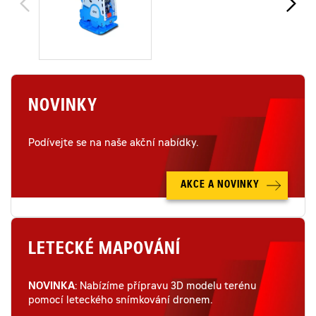
NOVINKY
Podívejte se na naše akční nabídky.
AKCE A NOVINKY
LETECKÉ MAPOVÁNÍ
NOVINKA
: Nabízíme přípravu 3D modelu terénu
pomocí leteckého snímkování dronem.