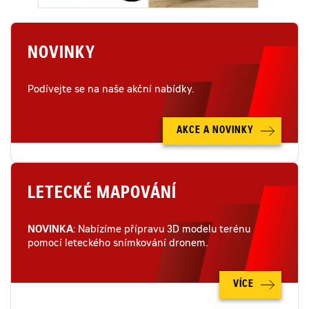
NOVINKY
Podívejte se na naše akční nabídky.
AKCE A NOVINKY
LETECKÉ MAPOVÁNÍ
NOVINKA
: Nabízíme přípravu 3D modelu terénu
pomocí leteckého snímkování dronem.
VÍCE