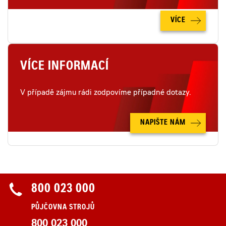
VÍCE
VÍCE INFORMACÍ
V případě zájmu rádi zodpovíme případné dotazy.
NAPIŠTE NÁM
800 023 000
PŮJČOVNA STROJŮ
800 023 000