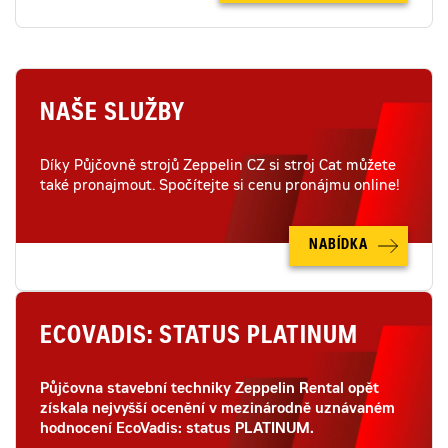
NAŠE SLUŽBY
Díky Půjčovně strojů Zeppelin CZ si stroj Cat můžete
také pronajmout. Spočítejte si cenu pronájmu online!
NABÍDKA
ECOVADIS: STATUS PLATINUM
Půjčovna stavební techniky Zeppelin Rental opět
získala nejvyšší ocenění v mezinárodně uznávaném
hodnocení EcoVadis: status PLATINUM.