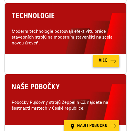
TECHNOLOGIE
Moderní technologie posouvají efektivitu práce
stavebních strojů na moderním staveništi na zcela
novou úroveň.
VÍCE
NAŠE POBOČKY
Pobočky Pujčovny strojů Zeppelin CZ najdete na
šestnácti místech v České republice.
NAJÍT POBOČKU