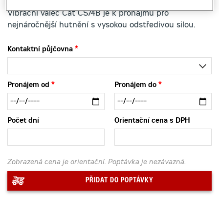
Vibrační válec Cat CS74B je k pronájmu pro
nejnáročnější hutnění s vysokou odstředivou silou.
Kontaktní půjčovna
Pronájem od
Pronájem do
Počet dní
Orientační cena s DPH
Zobrazená cena je orientační. Poptávka je nezávazná.
PŘIDAT DO POPTÁVKY