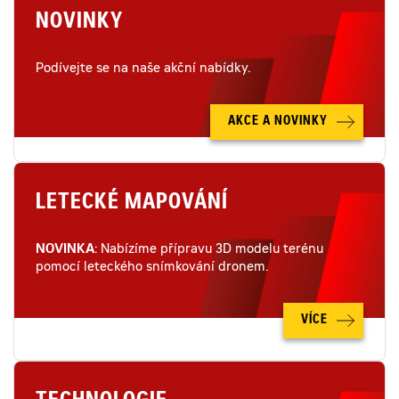
NOVINKY
Podívejte se na naše akční nabídky.
AKCE A NOVINKY
LETECKÉ MAPOVÁNÍ
NOVINKA
: Nabízíme přípravu 3D modelu terénu
pomocí leteckého snímkování dronem.
VÍCE