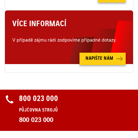
VÍCE INFORMACÍ
V případě zájmu rádi zodpovíme případné dotazy.
NAPIŠTE NÁM
800 023 000
PŮJČOVNA STROJŮ
800 023 000