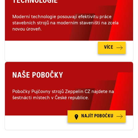
TECHNOLOGIE
Moderní technologie posouvají efektivitu práce
stavebních strojů na moderním staveništi na zcela
novou úroveň.
VÍCE
NAŠE POBOČKY
Pobočky Pujčovny strojů Zeppelin CZ najdete na
šestnácti místech v České republice.
NAJÍT POBOČKU