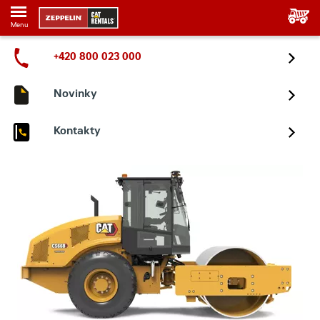
Menu
+420 800 023 000
Novinky
Kontakty