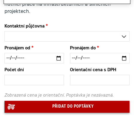
hutnící práce na infrastrukturních a silničních
projektech.
Kontaktní půjčovna
Pronájem od
Pronájem do
Počet dní
Orientační cena s DPH
Zobrazená cena je orientační. Poptávka je nezávazná.
PŘIDAT DO POPTÁVKY