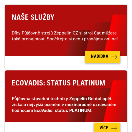
NAŠE SLUŽBY
Díky Půjčovně strojů Zeppelin CZ si stroj Cat můžete
také pronajmout. Spočítejte si cenu pronájmu online!
NABÍDKA
ECOVADIS: STATUS PLATINUM
Půjčovna stavební techniky Zeppelin Rental opět
získala nejvyšší ocenění v mezinárodně uznávaném
hodnocení EcoVadis: status PLATINUM.
VÍCE