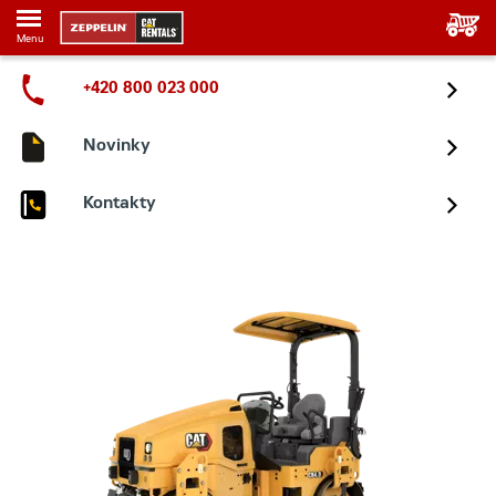
Menu
+420 800 023 000
Novinky
Kontakty