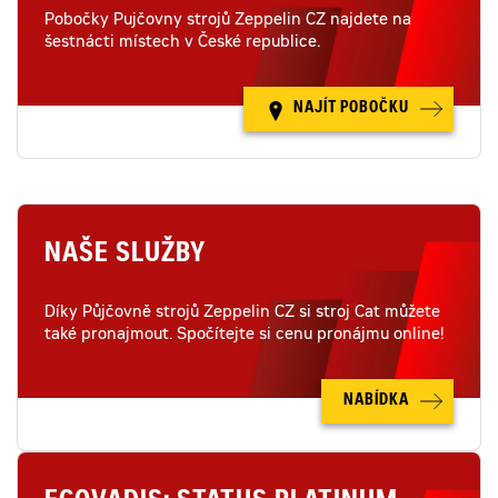
Pobočky Pujčovny strojů Zeppelin CZ najdete na
šestnácti místech v České republice.
NAJÍT POBOČKU
NAŠE SLUŽBY
Díky Půjčovně strojů Zeppelin CZ si stroj Cat můžete
také pronajmout. Spočítejte si cenu pronájmu online!
NABÍDKA