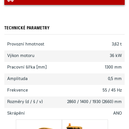
TECHNICKÉ PARAMETRY
Provozní hmotnost
3,62 t
Výkon motoru
36 kW
Pracovní šířka [mm]
1300 mm
Amplituda
0,5 mm
Frekvence
55 / 45 Hz
Rozměry (d / š / v)
2860 / 1400 / 1930 (2660) mm
Skrápění
ANO