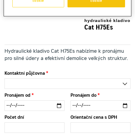
cookie
cookie
hydraulické kladivo
Cat H75Es
Hydraulické kladivo Cat H75Es nabízíme k pronájmu
pro silné údery a efektivní demolice velkých struktur.
Kontaktní půjčovna
Pronájem od
Pronájem do
Počet dní
Orientační cena s DPH