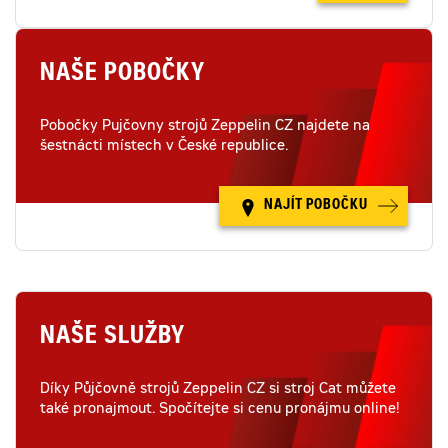
NAŠE POBOČKY
Pobočky Pujčovny strojů Zeppelin CZ najdete na
šestnácti místech v České republice.
NAJÍT POBOČKU
NAŠE SLUŽBY
Díky Půjčovně strojů Zeppelin CZ si stroj Cat můžete
také pronajmout. Spočítejte si cenu pronájmu online!