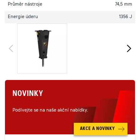
Průměr nástroje
74,5 mm
Energie úderu
1356 J
NOVINKY
Podívejte se na naše akční nabídky.
AKCE A NOVINKY