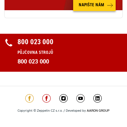
NAPIŠTE NÁM
800 023 000
PŮJČOVNA STROJŮ
800 023 000
Copyright © Zeppelin CZ s.r.o. / Developed by
AARON GROUP