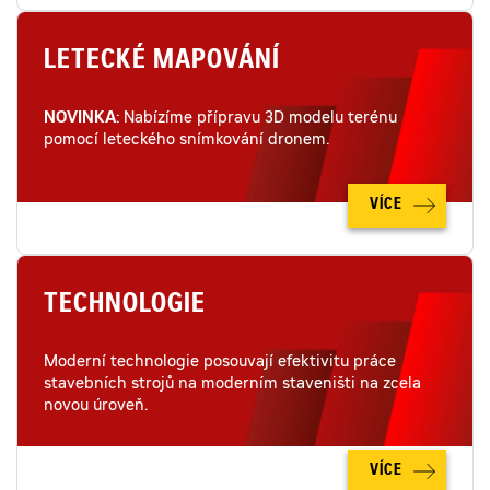
LETECKÉ MAPOVÁNÍ
NOVINKA
: Nabízíme přípravu 3D modelu terénu
pomocí leteckého snímkování dronem.
VÍCE
TECHNOLOGIE
Moderní technologie posouvají efektivitu práce
stavebních strojů na moderním staveništi na zcela
novou úroveň.
VÍCE