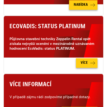
NABÍDKA
ECOVADIS: STATUS PLATINUM
Půjčovna stavební techniky Zeppelin Rental opět
získala nejvyšší ocenění v mezinárodně uznávaném
hodnocení EcoVadis: status PLATINUM.
VÍCE
VÍCE INFORMACÍ
V případě zájmu rádi zodpovíme případné dotazy.