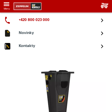
Menu
+420 800 023 000
Novinky
Kontakty