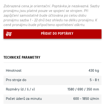
Zobrazená cena je orientační. Poptávka je nezávazná. Sazby
pronájmu jsou platné pouze ve spojení se strojem. Při
zapůjčení samostatně bude účtována po celou dobu
pronájmu sazba 1 - 22 dnů bez ohledu na délku pronájmu. K
ceně pronájmu bude připočteno opotřebení oškrtu.
PŘIDAT DO POPTÁVKY
TECHNICKÉ PARAMETRY
Hmotnost
430 kg
Pro stroje do
5 - 8 t
Rozměry (d / š / v)
1580 / 690 / 350 mm
Počet úderů za minutu
600 - 1850 ú/min