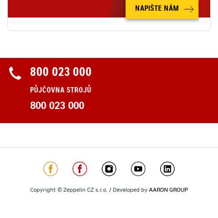
NAPIŠTE NÁM
800 023 000
PŮJČOVNA STROJŮ
800 023 000
Copyright © Zeppelin CZ s.r.o. / Developed by
AARON GROUP