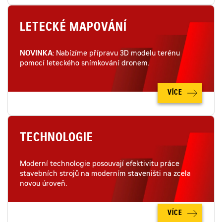
LETECKÉ MAPOVÁNÍ
NOVINKA
: Nabízíme přípravu 3D modelu terénu
pomocí leteckého snímkování dronem.
VÍCE
TECHNOLOGIE
Moderní technologie posouvají efektivitu práce
stavebních strojů na moderním staveništi na zcela
novou úroveň.
VÍCE