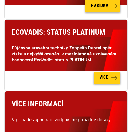
NABÍDKA
ECOVADIS: STATUS PLATINUM
Půjčovna stavební techniky Zeppelin Rental opět
získala nejvyšší ocenění v mezinárodně uznávaném
hodnocení EcoVadis: status PLATINUM.
VÍCE
VÍCE INFORMACÍ
V případě zájmu rádi zodpovíme případné dotazy.