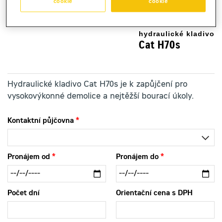
cookie
cookie
hydraulické kladivo
Cat H70s
Hydraulické kladivo Cat H70s je k zapůjčení pro
vysokovýkonné demolice a nejtěžší bourací úkoly.
Kontaktní půjčovna
Pronájem od
Pronájem do
Počet dní
Orientační cena s DPH