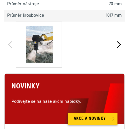
Průměr nástroje
70 mm
Průměr šroubovice
1017 mm
NOVINKY
Podívejte se na naše akční nabídky.
AKCE A NOVINKY