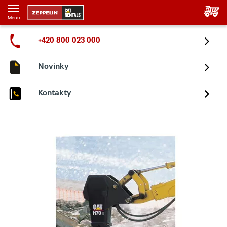
Menu
+420 800 023 000
Novinky
Kontakty