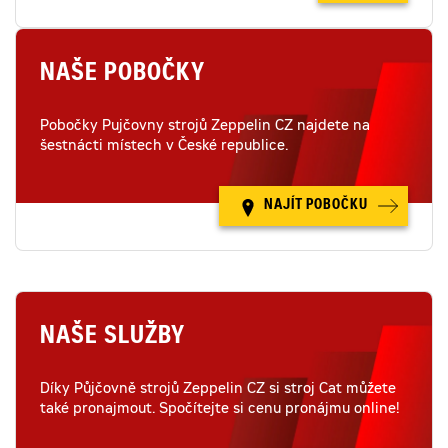
NAŠE POBOČKY
Pobočky Pujčovny strojů Zeppelin CZ najdete na
šestnácti místech v České republice.
NAJÍT POBOČKU
NAŠE SLUŽBY
Díky Půjčovně strojů Zeppelin CZ si stroj Cat můžete
také pronajmout. Spočítejte si cenu pronájmu online!