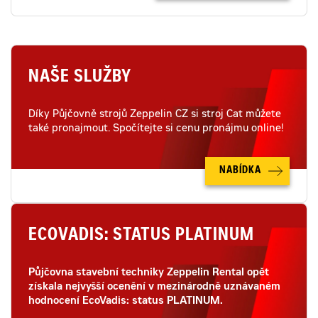
NAŠE SLUŽBY
Díky Půjčovně strojů Zeppelin CZ si stroj Cat můžete
také pronajmout. Spočítejte si cenu pronájmu online!
NABÍDKA
ECOVADIS: STATUS PLATINUM
Půjčovna stavební techniky Zeppelin Rental opět
získala nejvyšší ocenění v mezinárodně uznávaném
hodnocení EcoVadis: status PLATINUM.