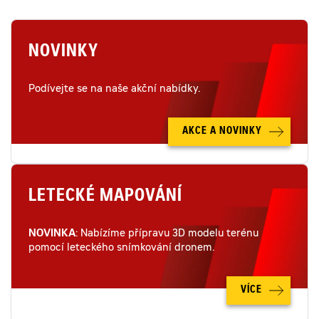
NOVINKY
Podívejte se na naše akční nabídky.
AKCE A NOVINKY
LETECKÉ MAPOVÁNÍ
NOVINKA
: Nabízíme přípravu 3D modelu terénu
pomocí leteckého snímkování dronem.
VÍCE