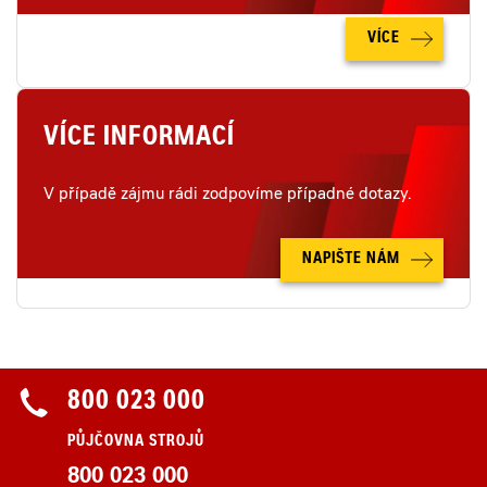
VÍCE
VÍCE INFORMACÍ
V případě zájmu rádi zodpovíme případné dotazy.
NAPIŠTE NÁM
800 023 000
PŮJČOVNA STROJŮ
800 023 000