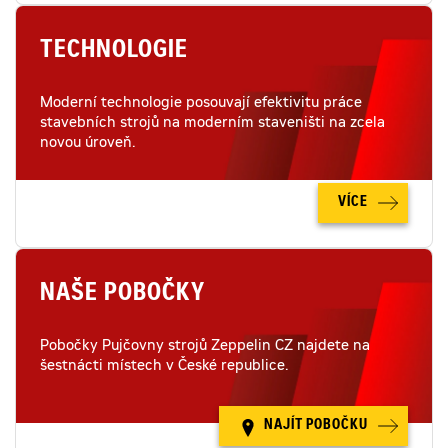
TECHNOLOGIE
Moderní technologie posouvají efektivitu práce
stavebních strojů na moderním staveništi na zcela
novou úroveň.
VÍCE
NAŠE POBOČKY
Pobočky Pujčovny strojů Zeppelin CZ najdete na
šestnácti místech v České republice.
NAJÍT POBOČKU