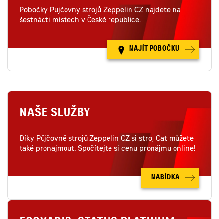
Pobočky Pujčovny strojů Zeppelin CZ najdete na
šestnácti místech v České republice.
NAJÍT POBOČKU
NAŠE SLUŽBY
Díky Půjčovně strojů Zeppelin CZ si stroj Cat můžete
také pronajmout. Spočítejte si cenu pronájmu online!
NABÍDKA