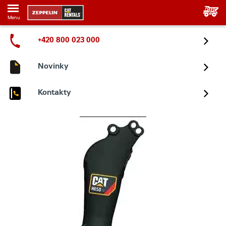
Menu
+420 800 023 000
Novinky
Kontakty