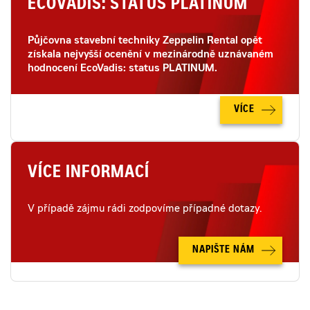
ECOVADIS: STATUS PLATINUM
Půjčovna stavební techniky Zeppelin Rental opět
získala nejvyšší ocenění v mezinárodně uznávaném
hodnocení EcoVadis: status PLATINUM.
VÍCE
VÍCE INFORMACÍ
V případě zájmu rádi zodpovíme případné dotazy.
NAPIŠTE NÁM