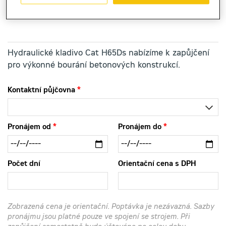
hydraulické kladivo
Cat H65Ds
Hydraulické kladivo Cat H65Ds nabízíme k zapůjčení
pro výkonné bourání betonových konstrukcí.
Kontaktní půjčovna
Pronájem od
Pronájem do
Počet dní
Orientační cena s DPH
Zobrazená cena je orientační. Poptávka je nezávazná. Sazby
pronájmu jsou platné pouze ve spojení se strojem. Při