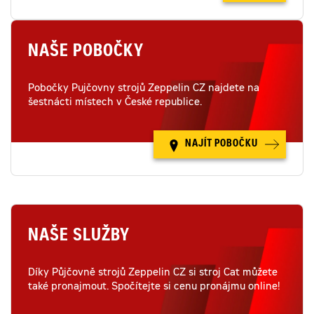
NAŠE POBOČKY
Pobočky Pujčovny strojů Zeppelin CZ najdete na
šestnácti místech v České republice.
NAJÍT POBOČKU
NAŠE SLUŽBY
Díky Půjčovně strojů Zeppelin CZ si stroj Cat můžete
také pronajmout. Spočítejte si cenu pronájmu online!