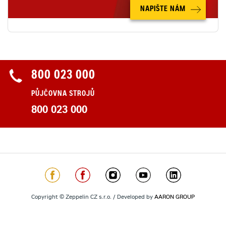
NAPIŠTE NÁM
800 023 000
PŮJČOVNA STROJŮ
800 023 000
Copyright © Zeppelin CZ s.r.o. / Developed by
AARON GROUP