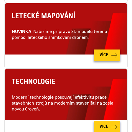
LETECKÉ MAPOVÁNÍ
NOVINKA
: Nabízíme přípravu 3D modelu terénu
pomocí leteckého snímkování dronem.
VÍCE
TECHNOLOGIE
Moderní technologie posouvají efektivitu práce
stavebních strojů na moderním staveništi na zcela
novou úroveň.
VÍCE