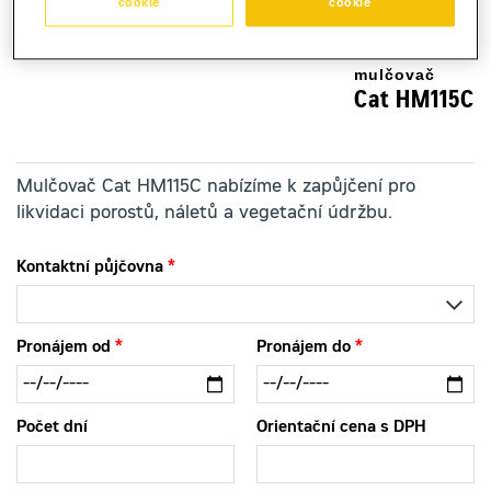
cookie
cookie
mulčovač
Cat HM115C
Mulčovač Cat HM115C nabízíme k zapůjčení pro
likvidaci porostů, náletů a vegetační údržbu.
Kontaktní půjčovna
Pronájem od
Pronájem do
Počet dní
Orientační cena s DPH