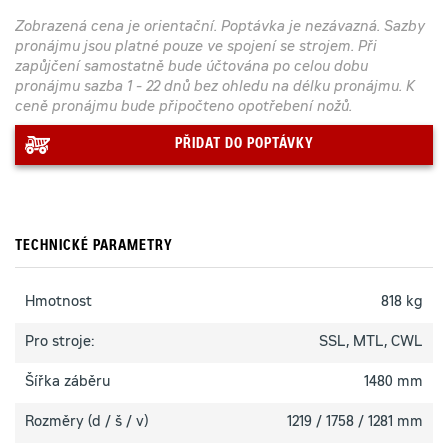
Zobrazená cena je orientační. Poptávka je nezávazná. Sazby
pronájmu jsou platné pouze ve spojení se strojem. Při
zapůjčení samostatně bude účtována po celou dobu
pronájmu sazba 1 - 22 dnů bez ohledu na délku pronájmu. K
ceně pronájmu bude připočteno opotřebení nožů.
PŘIDAT DO POPTÁVKY
TECHNICKÉ PARAMETRY
Hmotnost
818 kg
Pro stroje:
SSL, MTL, CWL
Šířka záběru
1480 mm
Rozměry (d / š / v)
1219 / 1758 / 1281 mm