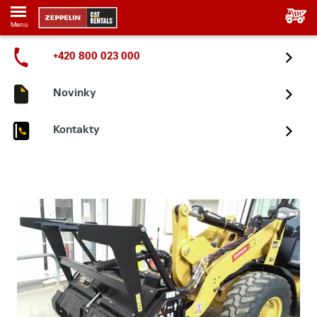
Menu
+420 800 023 000
Novinky
Kontakty