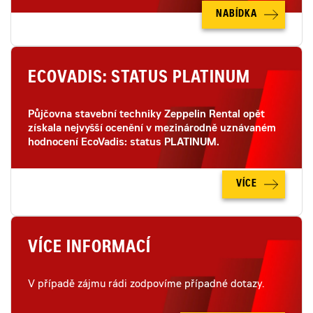
NABÍDKA
ECOVADIS: STATUS PLATINUM
Půjčovna stavební techniky Zeppelin Rental opět
získala nejvyšší ocenění v mezinárodně uznávaném
hodnocení EcoVadis: status PLATINUM.
VÍCE
VÍCE INFORMACÍ
V případě zájmu rádi zodpovíme případné dotazy.