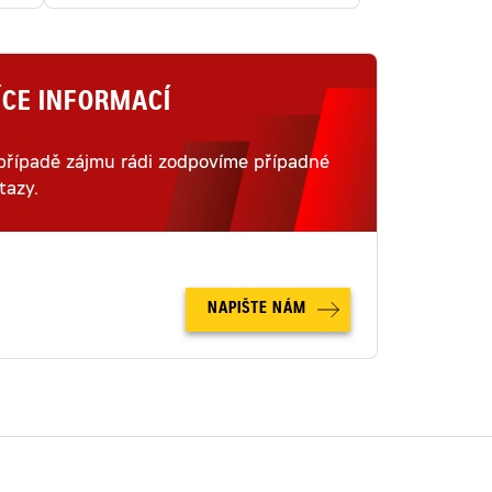
ÍCE INFORMACÍ
případě zájmu rádi zodpovíme případné
tazy.
NAPIŠTE NÁM