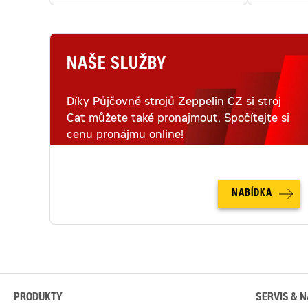
NAŠE SLUŽBY
Díky Půjčovně strojů Zeppelin CZ si stroj
Cat můžete také pronajmout. Spočítejte si
cenu pronájmu online!
NABÍDKA
PRODUKTY
SERVIS & N