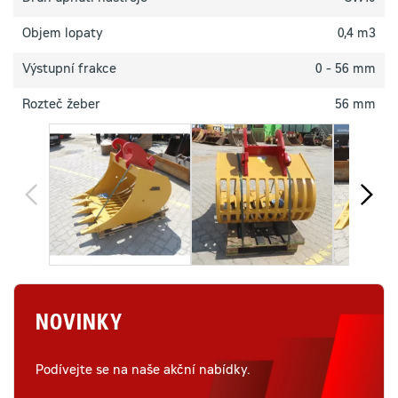
Objem lopaty
0,4 m3
Výstupní frakce
0 - 56 mm
Rozteč žeber
56 mm
NOVINKY
Podívejte se na naše akční nabídky.