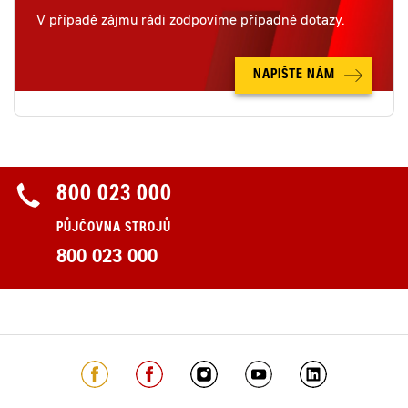
V případě zájmu rádi zodpovíme případné dotazy.
NAPIŠTE NÁM
800 023 000
PŮJČOVNA STROJŮ
800 023 000