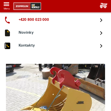
Menu
+420 800 023 000
Novinky
Kontakty