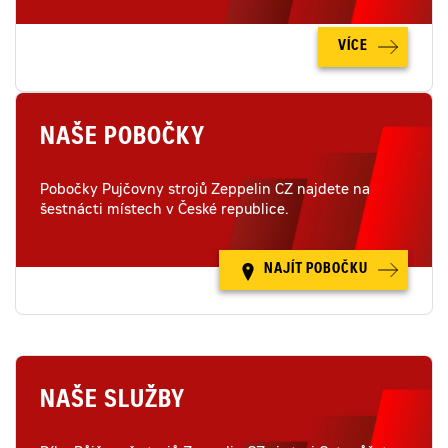
VÍCE
NAŠE POBOČKY
Pobočky Pujčovny strojů Zeppelin CZ najdete na
šestnácti místech v České republice.
NAJÍT POBOČKU
NAŠE SLUŽBY