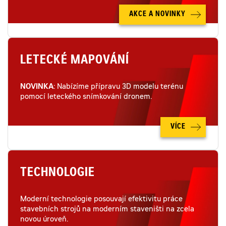
AKCE A NOVINKY
LETECKÉ MAPOVÁNÍ
NOVINKA
: Nabízíme přípravu 3D modelu terénu
pomocí leteckého snímkování dronem.
VÍCE
TECHNOLOGIE
Moderní technologie posouvají efektivitu práce
stavebních strojů na moderním staveništi na zcela
novou úroveň.