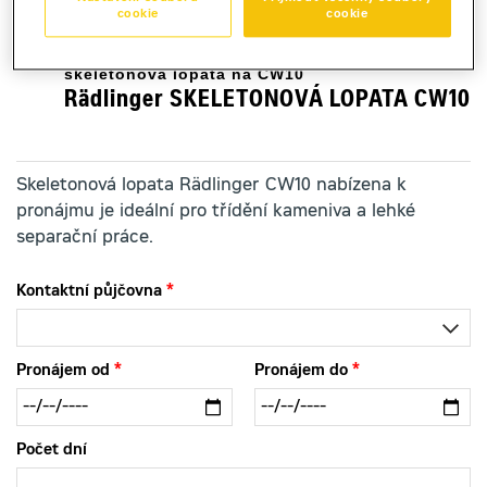
cookie
cookie
skeletonová lopata na CW10
Rädlinger SKELETONOVÁ LOPATA CW10
Skeletonová lopata Rädlinger CW10 nabízena k
pronájmu je ideální pro třídění kameniva a lehké
separační práce.
Kontaktní půjčovna
Pronájem od
Pronájem do
Počet dní