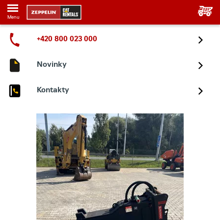
Menu
+420 800 023 000
Novinky
Kontakty