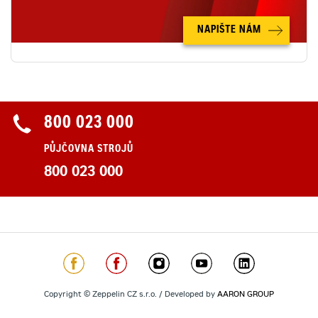
NAPIŠTE NÁM
800 023 000
PŮJČOVNA STROJŮ
800 023 000
Copyright © Zeppelin CZ s.r.o. / Developed by
AARON GROUP