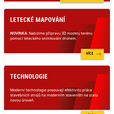
LETECKÉ MAPOVÁNÍ
NOVINKA
: Nabízíme přípravu 3D modelu terénu
pomocí leteckého snímkování dronem.
VÍCE
TECHNOLOGIE
Moderní technologie posouvají efektivitu práce
stavebních strojů na moderním staveništi na zcela
novou úroveň.