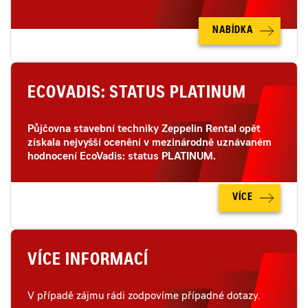
NABÍDKA
ECOVADIS: STATUS PLATINUM
Půjčovna stavební techniky Zeppelin Rental opět
získala nejvyšší ocenění v mezinárodně uznávaném
hodnocení EcoVadis: status PLATINUM.
VÍCE
VÍCE INFORMACÍ
V případě zájmu rádi zodpovíme případné dotazy.