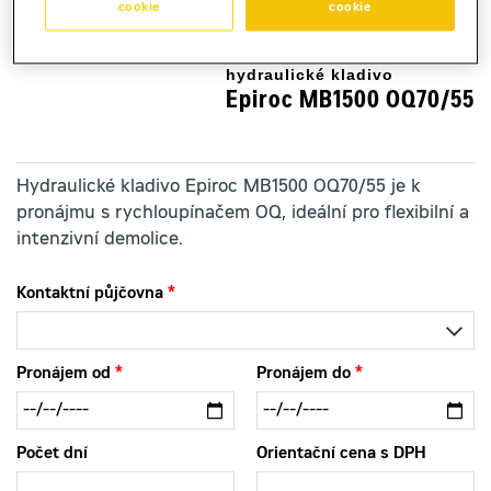
cookie
cookie
hydraulické kladivo
Epiroc MB1500 OQ70/55
Hydraulické kladivo Epiroc MB1500 OQ70/55 je k
pronájmu s rychloupínačem OQ, ideální pro flexibilní a
intenzivní demolice.
Kontaktní půjčovna
Pronájem od
Pronájem do
Počet dní
Orientační cena s DPH