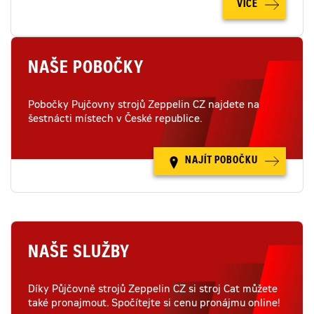
VÍCE
NAŠE POBOČKY
Pobočky Pujčovny strojů Zeppelin CZ najdete na
šestnácti místech v České republice.
NAJÍT POBOČKU
NAŠE SLUŽBY
Díky Půjčovně strojů Zeppelin CZ si stroj Cat můžete
také pronajmout. Spočítejte si cenu pronájmu online!