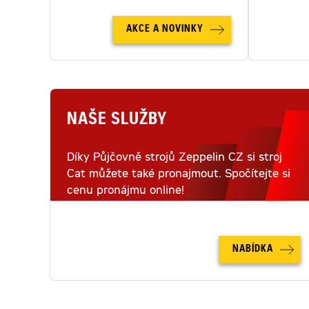
AKCE A NOVINKY
NAŠE SLUŽBY
Díky Půjčovně strojů Zeppelin CZ si stroj
Cat můžete také pronajmout. Spočítejte si
cenu pronájmu online!
NABÍDKA