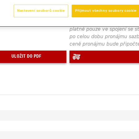
Nastavení souborů cookie
Přijmout všechny soubory cookie
Zobrazená cena je orientačn
platné pouze ve spojení se s
po celou dobu pronájmu sazb
ceně pronájmu bude připočte
ULOŽIT DO PDF