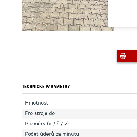
TECHNICKÉ PARAMETRY
Hmotnost
Pro stroje do
Rozměry (d / š / v)
Počet úderů za minutu