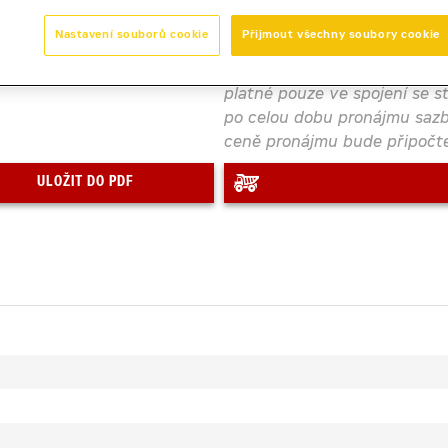
Nastavení souborů cookie
Přijmout všechny soubory cookie
Zobrazená cena je orientačn
platné pouze ve spojení se s
po celou dobu pronájmu sazb
ceně pronájmu bude připočte
ULOŽIT DO PDF