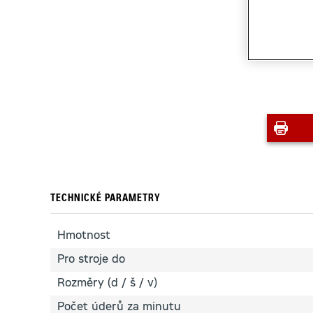
TECHNICKÉ PARAMETRY
Hmotnost
Pro stroje do
Rozměry (d / š / v)
Počet úderů za minutu