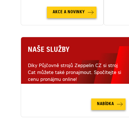
AKCE A NOVINKY
NAŠE SLUŽBY
Díky Půjčovně strojů Zeppelin CZ si stroj
Cat můžete také pronajmout. Spočítejte si
cenu pronájmu online!
NABÍDKA