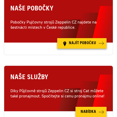
NAŠE POBOČKY
Pobočky Pujčovny strojů Zeppelin CZ najdete na
šestnácti místech v České republice.
NAJÍT POBOČKU
NAŠE SLUŽBY
Díky Půjčovně strojů Zeppelin CZ si stroj Cat můžete
také pronajmout. Spočítejte si cenu pronájmu online!
NABÍDKA