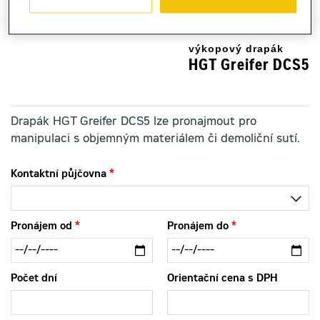
výkopový drapák
HGT Greifer DCS5
Drapák HGT Greifer DCS5 lze pronajmout pro
manipulaci s objemným materiálem či demoliční sutí.
Kontaktní půjčovna
Pronájem od
Pronájem do
Počet dní
Orientační cena s DPH