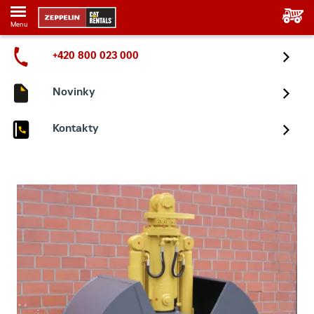
Menu
+420 800 023 000
Novinky
Kontakty