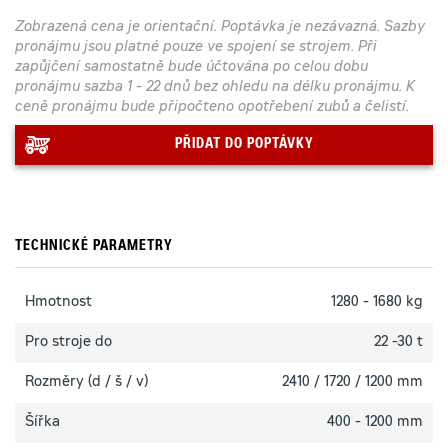
Zobrazená cena je orientační. Poptávka je nezávazná. Sazby
pronájmu jsou platné pouze ve spojení se strojem. Při
zapůjčení samostatně bude účtována po celou dobu
pronájmu sazba 1 - 22 dnů bez ohledu na délku pronájmu. K
ceně pronájmu bude připočteno opotřebení zubů a čelistí.
PŘIDAT DO POPTÁVKY
TECHNICKÉ PARAMETRY
Hmotnost
1280 - 1680 kg
Pro stroje do
22 -30 t
Rozměry (d / š / v)
2410 / 1720 / 1200 mm
Šířka
400 - 1200 mm