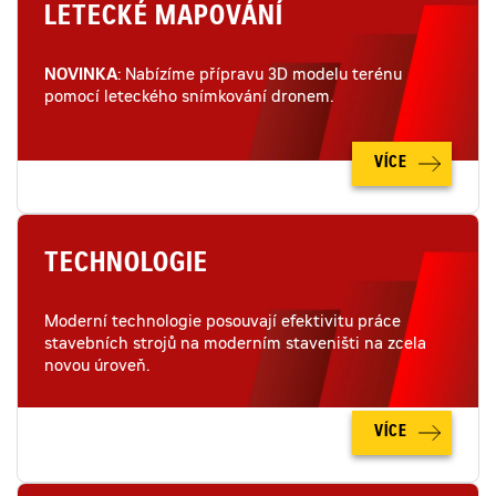
LETECKÉ MAPOVÁNÍ
NOVINKA
: Nabízíme přípravu 3D modelu terénu
pomocí leteckého snímkování dronem.
VÍCE
TECHNOLOGIE
Moderní technologie posouvají efektivitu práce
stavebních strojů na moderním staveništi na zcela
novou úroveň.
VÍCE