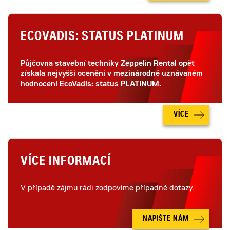
ECOVADIS: STATUS PLATINUM
Půjčovna stavební techniky Zeppelin Rental opět
získala nejvyšší ocenění v mezinárodně uznávaném
hodnocení EcoVadis: status PLATINUM.
VÍCE
VÍCE INFORMACÍ
V případě zájmu rádi zodpovíme případné dotazy.
NAPIŠTE NÁM