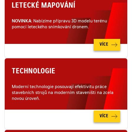
LETECKÉ MAPOVÁNÍ
NOVINKA
: Nabízíme přípravu 3D modelu terénu
pomocí leteckého snímkování dronem.
VÍCE
TECHNOLOGIE
Moderní technologie posouvají efektivitu práce
stavebních strojů na moderním staveništi na zcela
novou úroveň.
VÍCE