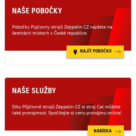
NAŠE POBOČKY
Pobočky Pujčovny strojů Zeppelin CZ najdete na
šestnácti místech v České republice.
NAJÍT POBOČKU
NAŠE SLUŽBY
Díky Půjčovně strojů Zeppelin CZ si stroj Cat můžete
také pronajmout. Spočítejte si cenu pronájmu online!
NABÍDKA