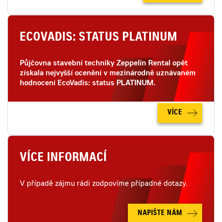
ECOVADIS: STATUS PLATINUM
Půjčovna stavební techniky Zeppelin Rental opět
získala nejvyšší ocenění v mezinárodně uznávaném
hodnocení EcoVadis: status PLATINUM.
VÍCE
VÍCE INFORMACÍ
V případě zájmu rádi zodpovíme případné dotazy.
NAPIŠTE NÁM