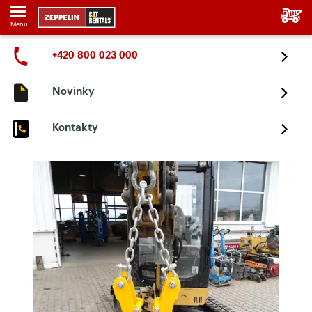
Menu
+420 800 023 000
Novinky
Kontakty