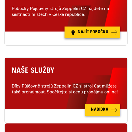
Pobočky Pujčovny strojů Zeppelin CZ najdete na
šestnácti místech v České republice.
NAJÍT POBOČKU
NAŠE SLUŽBY
Díky Půjčovně strojů Zeppelin CZ si stroj Cat můžete
také pronajmout. Spočítejte si cenu pronájmu online!
NABÍDKA