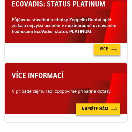
ECOVADIS: STATUS PLATINUM
Půjčovna stavební techniky Zeppelin Rental opět
získala nejvyšší ocenění v mezinárodně uznávaném
hodnocení EcoVadis: status PLATINUM.
VÍCE
VÍCE INFORMACÍ
V případě zájmu rádi zodpovíme případné dotazy.
NAPIŠTE NÁM