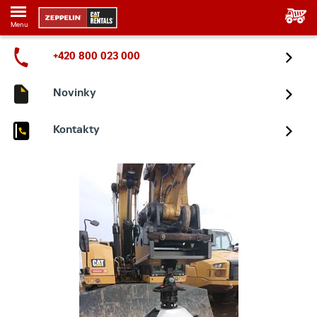
Menu
+420 800 023 000
Novinky
Kontakty