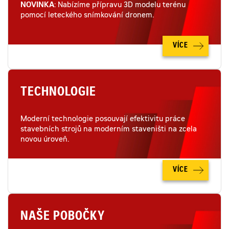
NOVINKA
: Nabízíme přípravu 3D modelu terénu
pomocí leteckého snímkování dronem.
VÍCE
TECHNOLOGIE
Moderní technologie posouvají efektivitu práce
stavebních strojů na moderním staveništi na zcela
novou úroveň.
VÍCE
NAŠE POBOČKY