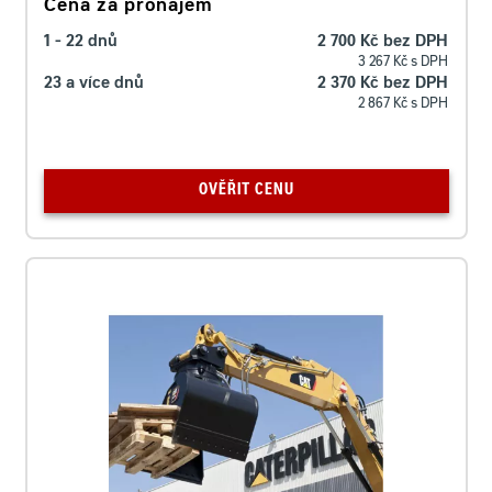
Cena za pronájem
1 - 22 dnů
2 700 Kč bez DPH
3 267 Kč s DPH
23 a více dnů
2 370 Kč bez DPH
2 867 Kč s DPH
OVĚŘIT CENU