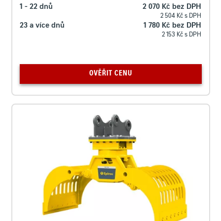
1 - 22 dnů
2 070 Kč bez DPH
2 504 Kč s DPH
23 a více dnů
1 780 Kč bez DPH
2 153 Kč s DPH
OVĚŘIT CENU