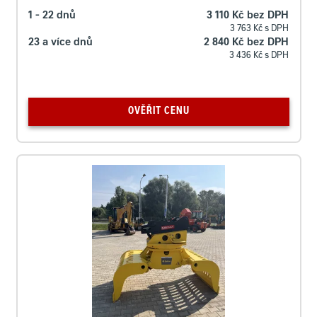
1 - 22 dnů
3 110 Kč bez DPH
3 763 Kč s DPH
23 a více dnů
2 840 Kč bez DPH
3 436 Kč s DPH
OVĚŘIT CENU