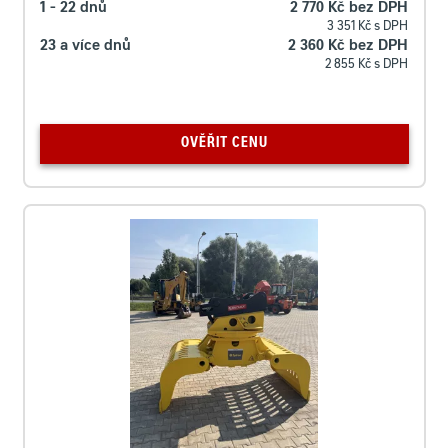
1 - 22 dnů
2 770 Kč bez DPH
3 351 Kč s DPH
23 a více dnů
2 360 Kč bez DPH
2 855 Kč s DPH
OVĚŘIT CENU