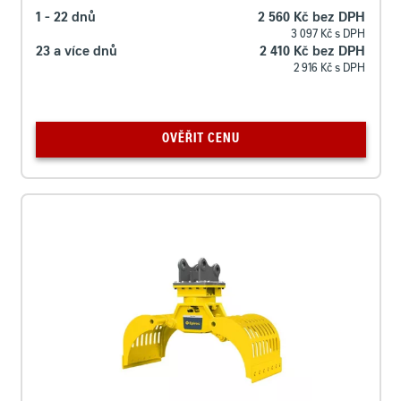
1 - 22 dnů
2 560 Kč bez DPH
3 097 Kč s DPH
23 a více dnů
2 410 Kč bez DPH
2 916 Kč s DPH
OVĚŘIT CENU