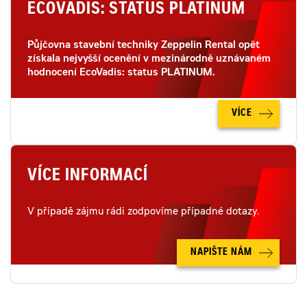
ECOVADIS: STATUS PLATINUM
Půjčovna stavební techniky Zeppelin Rental opět
získala nejvyšší ocenění v mezinárodně uznávaném
hodnocení EcoVadis: status PLATINUM.
VÍCE
VÍCE INFORMACÍ
V případě zájmu rádi zodpovíme případné dotazy.
NAPIŠTE NÁM