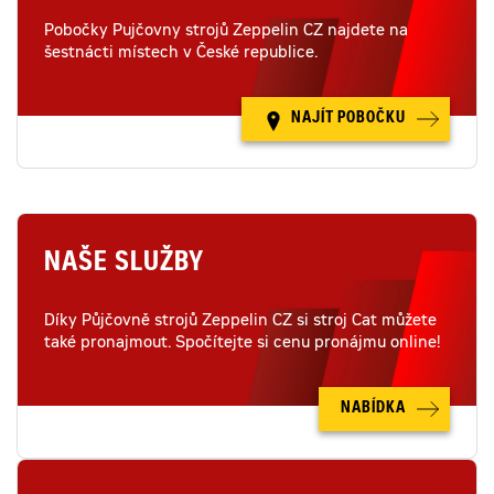
Pobočky Pujčovny strojů Zeppelin CZ najdete na
šestnácti místech v České republice.
NAJÍT POBOČKU
NAŠE SLUŽBY
Díky Půjčovně strojů Zeppelin CZ si stroj Cat můžete
také pronajmout. Spočítejte si cenu pronájmu online!
NABÍDKA