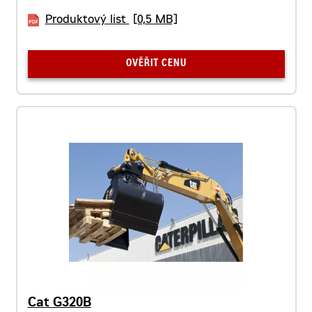
Produktový list
[0,5 MB]
OVĚŘIT CENU
Cat G320B