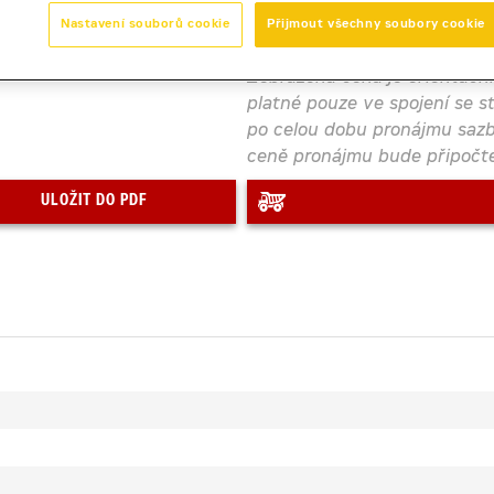
Nastavení souborů cookie
Přijmout všechny soubory cookie
Zobrazená cena je orientačn
platné pouze ve spojení se s
po celou dobu pronájmu sazb
ceně pronájmu bude připočten
ULOŽIT DO PDF