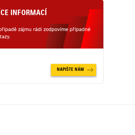
ÍCE INFORMACÍ
případě zájmu rádi zodpovíme případné
tazy.
NAPIŠTE NÁM