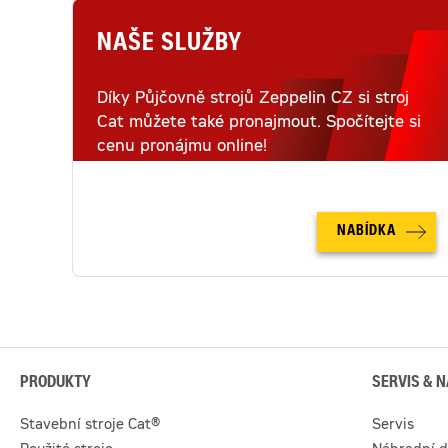
NAŠE SLUŽBY
Díky Půjčovně strojů Zeppelin CZ si stroj
Cat můžete také pronajmout. Spočítejte si
cenu pronájmu online!
NABÍDKA
PRODUKTY
SERVIS & N
Stavební stroje Cat®
Servis