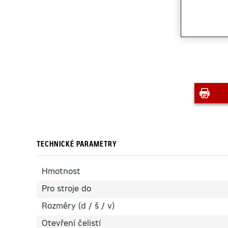
TECHNICKÉ PARAMETRY
Hmotnost
Pro stroje do
Rozměry (d / š / v)
Otevření čelistí