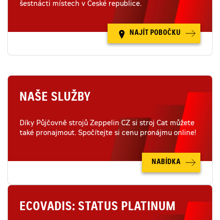
šestnácti místech v České republice.
NAJÍT POBOČKU
NAŠE SLUŽBY
Díky Půjčovně strojů Zeppelin CZ si stroj Cat můžete
také pronajmout. Spočítejte si cenu pronájmu online!
NABÍDKA
ECOVADIS: STATUS PLATINUM