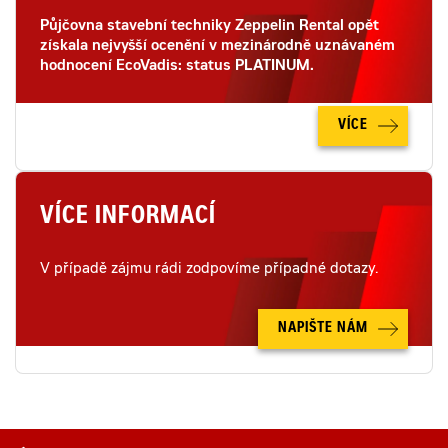
Půjčovna stavební techniky Zeppelin Rental opět
získala nejvyšší ocenění v mezinárodně uznávaném
hodnocení EcoVadis: status PLATINUM.
VÍCE
VÍCE INFORMACÍ
V případě zájmu rádi zodpovíme případné dotazy.
NAPIŠTE NÁM