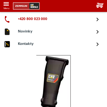
Menu
+420 800 023 000
Novinky
Kontakty