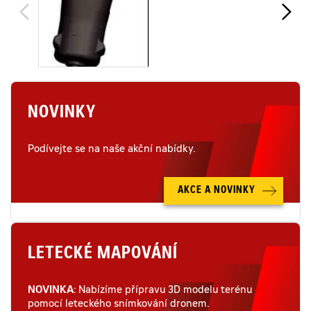
NOVINKY
Podívejte se na naše akční nabídky.
AKCE A NOVINKY
LETECKÉ MAPOVÁNÍ
NOVINKA
: Nabízíme přípravu 3D modelu terénu
pomocí leteckého snímkování dronem.