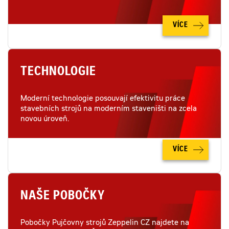
VÍCE
TECHNOLOGIE
Moderní technologie posouvají efektivitu práce
stavebních strojů na moderním staveništi na zcela
novou úroveň.
VÍCE
NAŠE POBOČKY
Pobočky Pujčovny strojů Zeppelin CZ najdete na