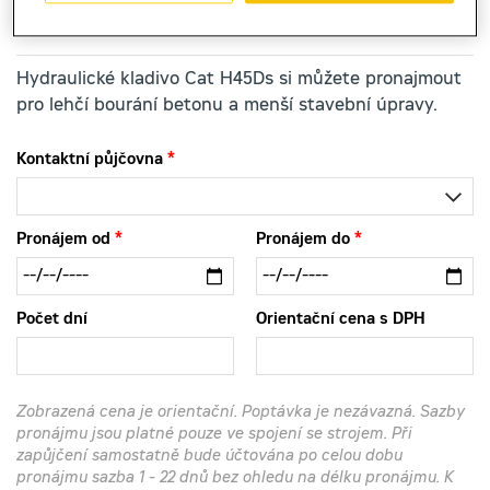
Hydraulické kladivo Cat H45Ds si můžete pronajmout
pro lehčí bourání betonu a menší stavební úpravy.
Kontaktní půjčovna
Pronájem od
Pronájem do
Počet dní
Orientační cena s DPH
Zobrazená cena je orientační. Poptávka je nezávazná. Sazby
pronájmu jsou platné pouze ve spojení se strojem. Při
zapůjčení samostatně bude účtována po celou dobu
pronájmu sazba 1 - 22 dnů bez ohledu na délku pronájmu. K