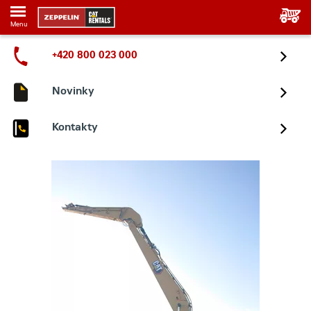
Menu
+420 800 023 000
Novinky
Kontakty