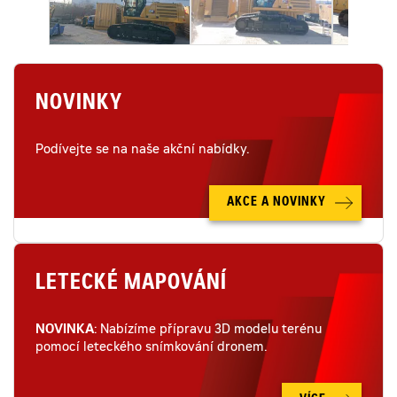
NOVINKY
Podívejte se na naše akční nabídky.
AKCE A NOVINKY
LETECKÉ MAPOVÁNÍ
NOVINKA
: Nabízíme přípravu 3D modelu terénu
pomocí leteckého snímkování dronem.