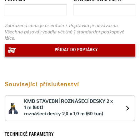
Zobrazená cena je orientační. Poptávka je nezávazná.
Všechna pásová rýpadla včetně 1 standardní podkopové
lžíce.
PŘIDAT DO POPTÁVKY
Související příslušenství
KMB STAVEBNÍ ROZNÁŠECÍ DESKY 2 x
1 m (60t)
roznášecí desky 2,0 x 1,0 m (60 tun)
TECHNICKÉ PARAMETRY