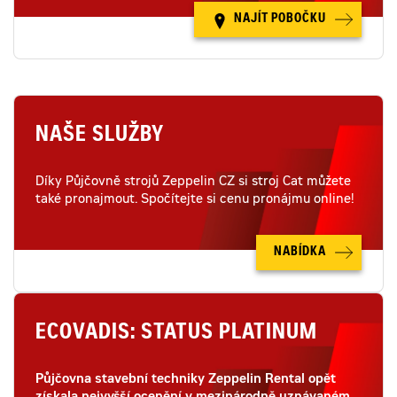
NAJÍT POBOČKU
NAŠE SLUŽBY
Díky Půjčovně strojů Zeppelin CZ si stroj Cat můžete
také pronajmout. Spočítejte si cenu pronájmu online!
NABÍDKA
ECOVADIS: STATUS PLATINUM
Půjčovna stavební techniky Zeppelin Rental opět