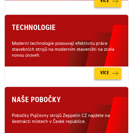
VÍCE
TECHNOLOGIE
Moderní technologie posouvají efektivitu práce
stavebních strojů na moderním staveništi na zcela
novou úroveň.
VÍCE
NAŠE POBOČKY
Pobočky Pujčovny strojů Zeppelin CZ najdete na
šestnácti místech v České republice.