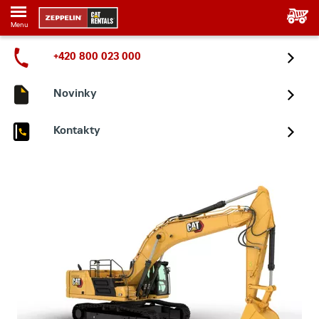
Menu
+420 800 023 000
Novinky
Kontakty