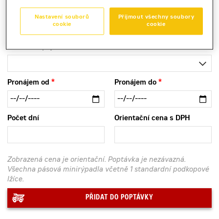
Nastavení souborů
Přijmout všechny soubory
cookie
cookie
Kontaktní půjčovna
Pronájem od
Pronájem do
Počet dní
Orientační cena s DPH
Zobrazená cena je orientační. Poptávka je nezávazná.
Všechna pásová minirýpadla včetně 1 standardní podkopové
lžíce.
PŘIDAT DO POPTÁVKY