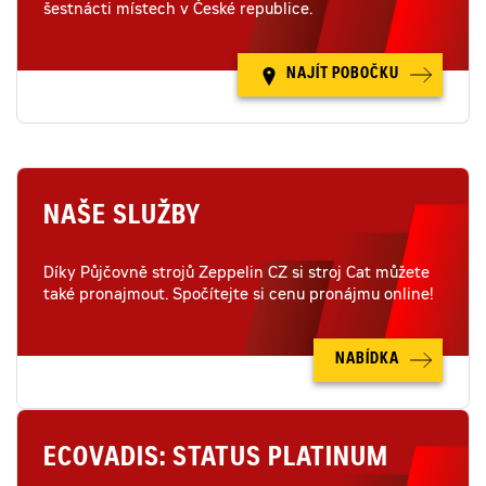
šestnácti místech v České republice.
NAJÍT POBOČKU
NAŠE SLUŽBY
Díky Půjčovně strojů Zeppelin CZ si stroj Cat můžete
také pronajmout. Spočítejte si cenu pronájmu online!
NABÍDKA
ECOVADIS: STATUS PLATINUM