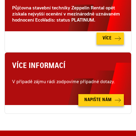
Půjčovna stavební techniky Zeppelin Rental opět
získala nejvyšší ocenění v mezinárodně uznávaném
hodnocení EcoVadis: status PLATINUM.
VÍCE
VÍCE INFORMACÍ
V případě zájmu rádi zodpovíme případné dotazy.
NAPIŠTE NÁM