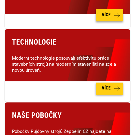
VÍCE
TECHNOLOGIE
Moderní technologie posouvají efektivitu práce
stavebních strojů na moderním staveništi na zcela
novou úroveň.
VÍCE
NAŠE POBOČKY
Pobočky Pujčovny strojů Zeppelin CZ najdete na