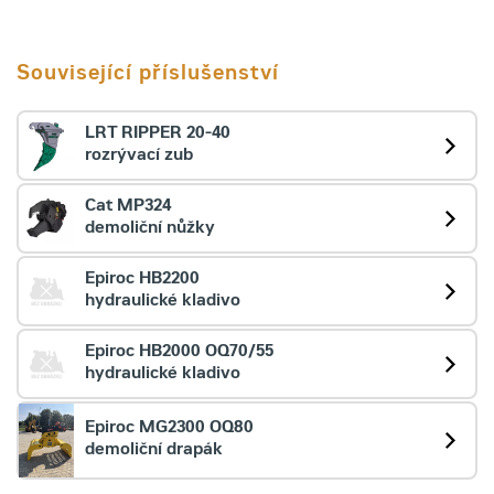
Související příslušenství
LRT RIPPER 20-40
rozrývací zub
Cat MP324
demoliční nůžky
Epiroc HB2200
hydraulické kladivo
Epiroc HB2000 OQ70/55
hydraulické kladivo
Epiroc MG2300 OQ80
demoliční drapák