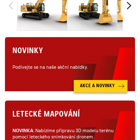
NOVINKY
Podívejte se na naše akční nabídky.
AKCE A NOVINKY
LETECKÉ MAPOVÁNÍ
NOVINKA
: Nabízíme přípravu 3D modelu terénu
pomocí leteckého snímkování dronem.