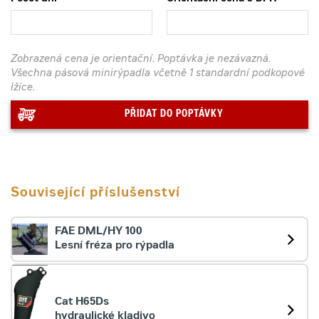
Zobrazená cena je orientační. Poptávka je nezávazná.
Všechna pásová minirýpadla včetně 1 standardní podkopové
lžíce.
PŘIDAT DO POPTÁVKY
Související příslušenství
FAE DML/HY 100
Lesní fréza pro rýpadla
Cat H65Ds
hydraulické kladivo