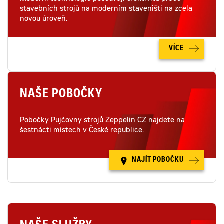
stavebních strojů na moderním staveništi na zcela
novou úroveň.
VÍCE
NAŠE POBOČKY
Pobočky Pujčovny strojů Zeppelin CZ najdete na
šestnácti místech v České republice.
NAJÍT POBOČKU