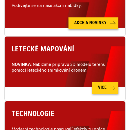
Podívejte se na naše akční nabídky.
AKCE A NOVINKY
LETECKÉ MAPOVÁNÍ
NOVINKA
: Nabízíme přípravu 3D modelu terénu
pomocí leteckého snímkování dronem.
VÍCE
TECHNOLOGIE
Moderní technologie posouvají efektivitu práce