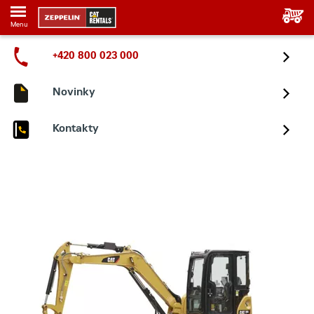
Menu
+420 800 023 000
Novinky
Kontakty