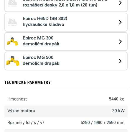
roznášecí desky 2,0 x 1,0 m (20 tun)
Epiroc H65D (SB 302)
hydraulické kladivo
Epiroc MG 300
demoliční drapák
Epiroc MG 500
demoliční drapák
TECHNICKÉ PARAMETRY
Hmotnost
5440 kg
Výkon motoru
30 kW
Rozměry (d / š / v)
5290 / 1980 / 2550 mm