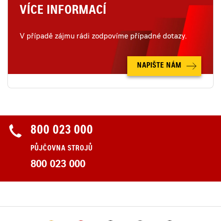
VÍCE INFORMACÍ
V případě zájmu rádi zodpovíme případné dotazy.
NAPIŠTE NÁM
800 023 000
PŮJČOVNA STROJŮ
800 023 000