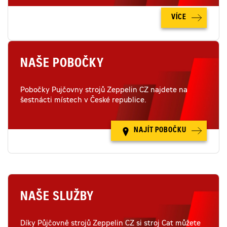
VÍCE
NAŠE POBOČKY
Pobočky Pujčovny strojů Zeppelin CZ najdete na
šestnácti místech v České republice.
NAJÍT POBOČKU
NAŠE SLUŽBY
Díky Půjčovně strojů Zeppelin CZ si stroj Cat můžete