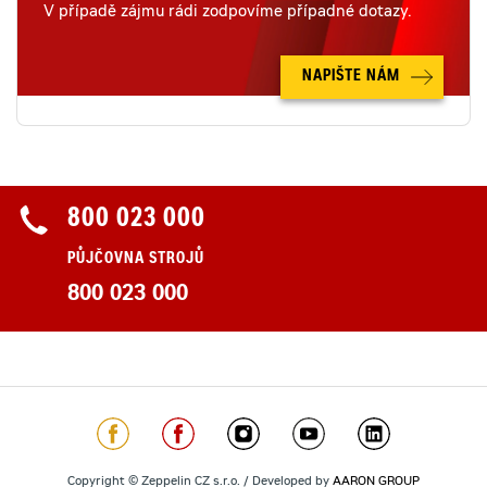
V případě zájmu rádi zodpovíme případné dotazy.
NAPIŠTE NÁM
800 023 000
PŮJČOVNA STROJŮ
800 023 000
Copyright © Zeppelin CZ s.r.o. / Developed by
AARON GROUP