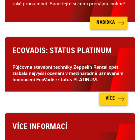
také pronajmout. Spočítejte si cenu pronájmu online!
NABÍDKA
ECOVADIS: STATUS PLATINUM
Půjčovna stavební techniky Zeppelin Rental opět
získala nejvyšší ocenění v mezinárodně uznávaném
hodnocení EcoVadis: status PLATINUM.
VÍCE
VÍCE INFORMACÍ