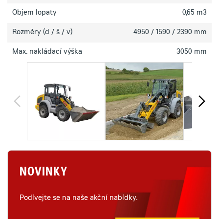
Objem lopaty
0,65 m3
Rozměry (d / š / v)
4950 / 1590 / 2390 mm
Max. nakládací výška
3050 mm
NOVINKY
Podívejte se na naše akční nabídky.