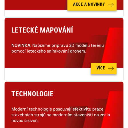
AKCE A NOVINKY
LETECKÉ MAPOVÁNÍ
NOVINKA
: Nabízíme přípravu 3D modelu terénu
pomocí leteckého snímkování dronem.
VÍCE
TECHNOLOGIE
Moderní technologie posouvají efektivitu práce
stavebních strojů na moderním staveništi na zcela
novou úroveň.