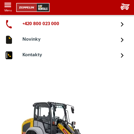
Menu
+420 800 023 000
Novinky
Kontakty