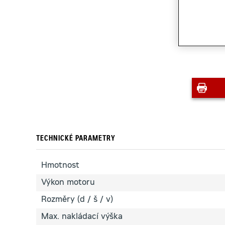
TECHNICKÉ PARAMETRY
Hmotnost
Výkon motoru
Rozměry (d / š / v)
Max. nakládací výška