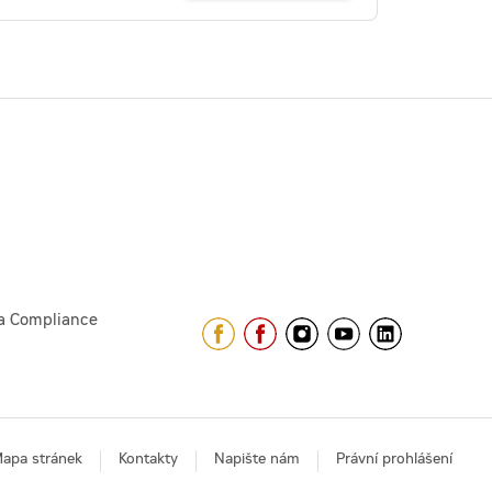
a Compliance
apa stránek
Kontakty
Napište nám
Právní prohlášení