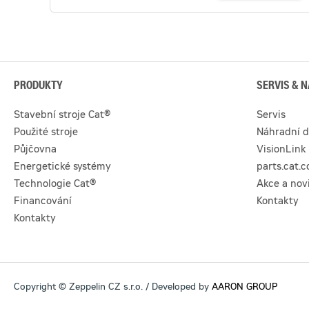
PRODUKTY
SERVIS & N
Stavební stroje Cat®
Servis
Použité stroje
Náhradní d
Půjčovna
VisionLink
Energetické systémy
parts.cat.
Technologie Cat®
Akce a nov
Financování
Kontakty
Kontakty
Copyright © Zeppelin CZ s.r.o. / Developed by
AARON GROUP