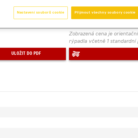
Počet dní
Nastavení souborů cookie
Přijmout všechny soubory cookie
Zobrazená cena je orientačn
rýpadla včetně 1 standardní 
ULOŽIT DO PDF