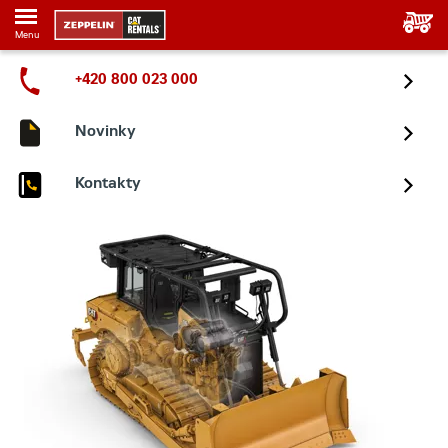
Menu
+420 800 023 000
Novinky
Kontakty