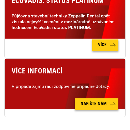
ECOVADIS: STATUS PLATINUM
Půjčovna stavební techniky Zeppelin Rental opět
získala nejvyšší ocenění v mezinárodně uznávaném
hodnocení EcoVadis: status PLATINUM.
VÍCE
VÍCE INFORMACÍ
V případě zájmu rádi zodpovíme případné dotazy.
NAPIŠTE NÁM