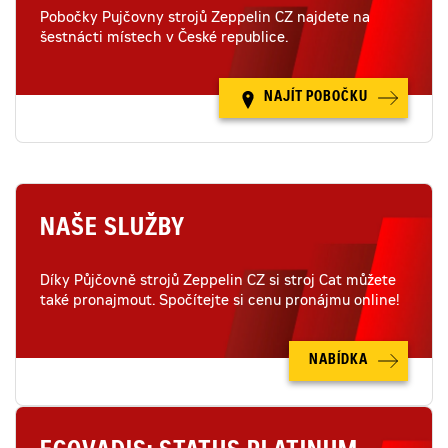
Pobočky Pujčovny strojů Zeppelin CZ najdete na
šestnácti místech v České republice.
NAJÍT POBOČKU
NAŠE SLUŽBY
Díky Půjčovně strojů Zeppelin CZ si stroj Cat můžete
také pronajmout. Spočítejte si cenu pronájmu online!
NABÍDKA