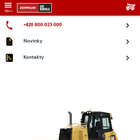
Menu
+420 800 023 000
Novinky
Kontakty