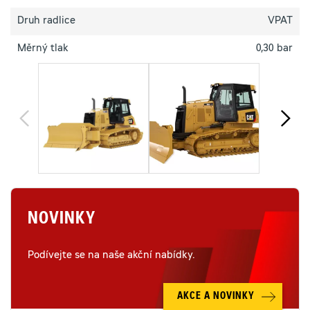
Druh radlice
VPAT
Měrný tlak
0,30 bar
NOVINKY
Podívejte se na naše akční nabídky.
AKCE A NOVINKY