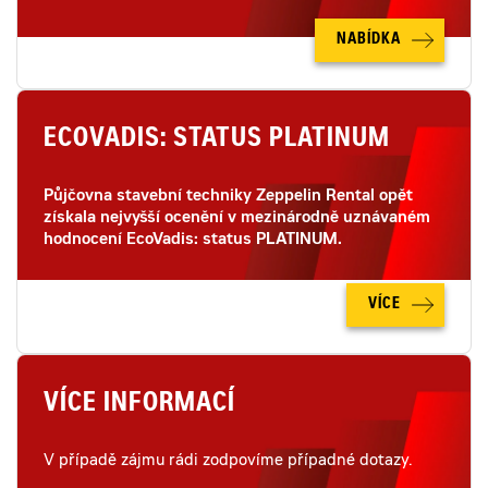
NABÍDKA
ECOVADIS: STATUS PLATINUM
Půjčovna stavební techniky Zeppelin Rental opět
získala nejvyšší ocenění v mezinárodně uznávaném
hodnocení EcoVadis: status PLATINUM.
VÍCE
VÍCE INFORMACÍ
V případě zájmu rádi zodpovíme případné dotazy.