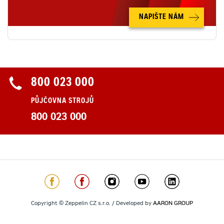
NAPIŠTE NÁM
800 023 000
PŮJČOVNA STROJŮ
800 023 000
Copyright © Zeppelin CZ s.r.o. / Developed by
AARON GROUP