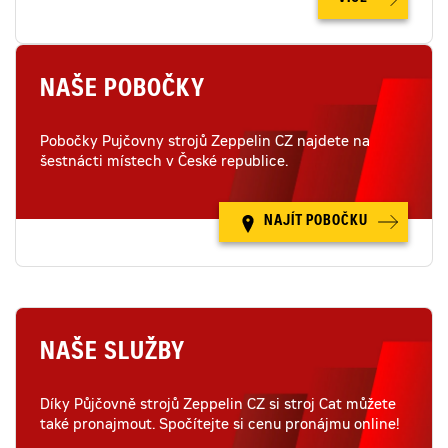
NAŠE POBOČKY
Pobočky Pujčovny strojů Zeppelin CZ najdete na
šestnácti místech v České republice.
NAJÍT POBOČKU
NAŠE SLUŽBY
Díky Půjčovně strojů Zeppelin CZ si stroj Cat můžete
také pronajmout. Spočítejte si cenu pronájmu online!