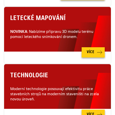
LETECKÉ MAPOVÁNÍ
NOVINKA
: Nabízíme přípravu 3D modelu terénu
pomocí leteckého snímkování dronem.
VÍCE
TECHNOLOGIE
Moderní technologie posouvají efektivitu práce
stavebních strojů na moderním staveništi na zcela
novou úroveň.
VÍCE