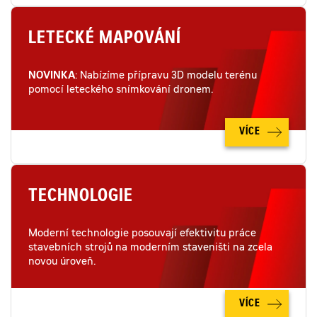
LETECKÉ MAPOVÁNÍ
NOVINKA
: Nabízíme přípravu 3D modelu terénu
pomocí leteckého snímkování dronem.
VÍCE
TECHNOLOGIE
Moderní technologie posouvají efektivitu práce
stavebních strojů na moderním staveništi na zcela
novou úroveň.
VÍCE