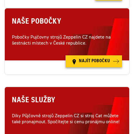
NAŠE POBOČKY
Pobočky Pujčovny strojů Zeppelin CZ najdete na
šestnácti místech v České republice.
NAJÍT POBOČKU
NAŠE SLUŽBY
Díky Půjčovně strojů Zeppelin CZ si stroj Cat můžete
také pronajmout. Spočítejte si cenu pronájmu online!