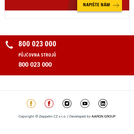
NAPIŠTE NÁM
800 023 000
PŮJČOVNA STROJŮ
800 023 000
Copyright © Zeppelin CZ s.r.o. / Developed by
AARON GROUP