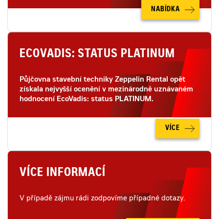
NABÍDKA
ECOVADIS: STATUS PLATINUM
Půjčovna stavební techniky Zeppelin Rental opět
získala nejvyšší ocenění v mezinárodně uznávaném
hodnocení EcoVadis: status PLATINUM.
VÍCE
VÍCE INFORMACÍ
V případě zájmu rádi zodpovíme případné dotazy.