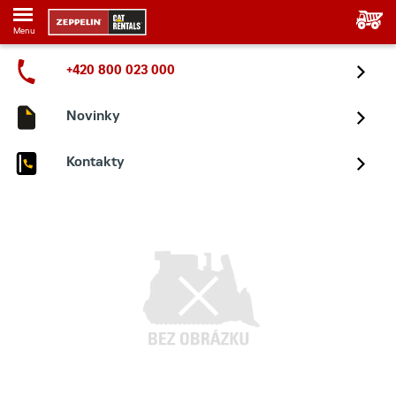
Menu
+420 800 023 000
Novinky
Kontakty