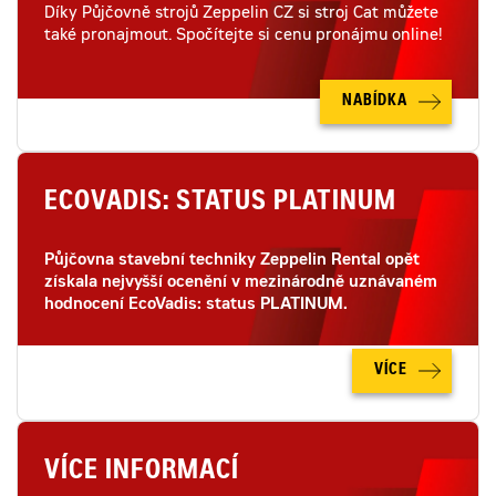
Díky Půjčovně strojů Zeppelin CZ si stroj Cat můžete
také pronajmout. Spočítejte si cenu pronájmu online!
NABÍDKA
ECOVADIS: STATUS PLATINUM
Půjčovna stavební techniky Zeppelin Rental opět
získala nejvyšší ocenění v mezinárodně uznávaném
hodnocení EcoVadis: status PLATINUM.
VÍCE
VÍCE INFORMACÍ