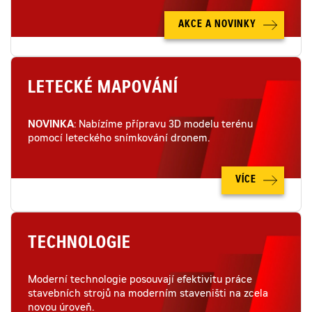
AKCE A NOVINKY
LETECKÉ MAPOVÁNÍ
NOVINKA
: Nabízíme přípravu 3D modelu terénu
pomocí leteckého snímkování dronem.
VÍCE
TECHNOLOGIE
Moderní technologie posouvají efektivitu práce
stavebních strojů na moderním staveništi na zcela
novou úroveň.