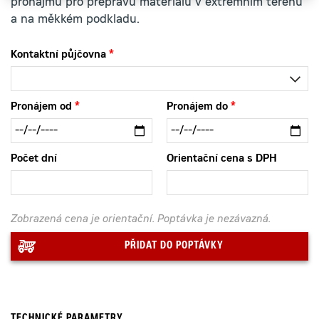
pronájmu pro přepravu materiálu v extrémním terénu
a na měkkém podkladu.
Kontaktní půjčovna
Pronájem od
Pronájem do
Počet dní
Orientační cena s DPH
Zobrazená cena je orientační. Poptávka je nezávazná.
PŘIDAT DO POPTÁVKY