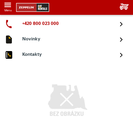
Menu
+420 800 023 000
Novinky
Kontakty