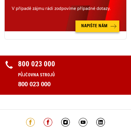
V případě zájmu rádi zodpovíme případné dotazy.
NAPIŠTE NÁM
800 023 000
PŮJČOVNA STROJŮ
800 023 000