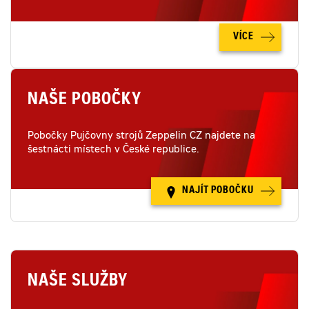
VÍCE
NAŠE POBOČKY
Pobočky Pujčovny strojů Zeppelin CZ najdete na
šestnácti místech v České republice.
NAJÍT POBOČKU
NAŠE SLUŽBY