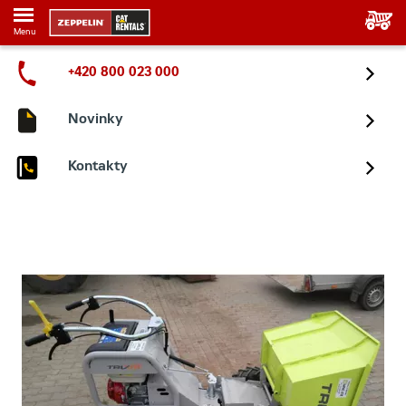
Menu
+420 800 023 000
Novinky
Kontakty