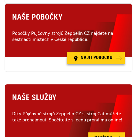
NAŠE POBOČKY
Pobočky Pujčovny strojů Zeppelin CZ najdete na
šestnácti místech v České republice.
NAJÍT POBOČKU
NAŠE SLUŽBY
Díky Půjčovně strojů Zeppelin CZ si stroj Cat můžete
také pronajmout. Spočítejte si cenu pronájmu online!