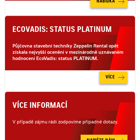
NABÍDKA
ECOVADIS: STATUS PLATINUM
Půjčovna stavební techniky Zeppelin Rental opět
získala nejvyšší ocenění v mezinárodně uznávaném
hodnocení EcoVadis: status PLATINUM.
VÍCE
VÍCE INFORMACÍ
V případě zájmu rádi zodpovíme případné dotazy.