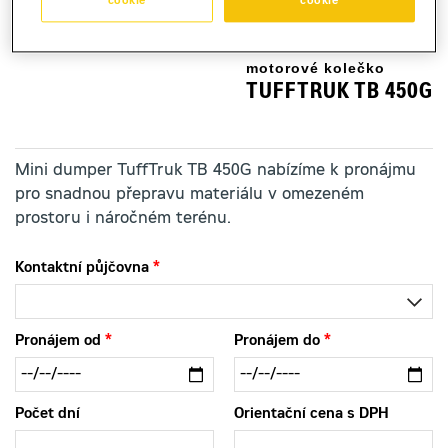
cookie
cookie
motorové kolečko
TUFFTRUK TB 450G
Mini dumper TuffTruk TB 450G nabízíme k pronájmu
pro snadnou přepravu materiálu v omezeném
prostoru i náročném terénu.
Kontaktní půjčovna
Pronájem od
Pronájem do
Počet dní
Orientační cena s DPH