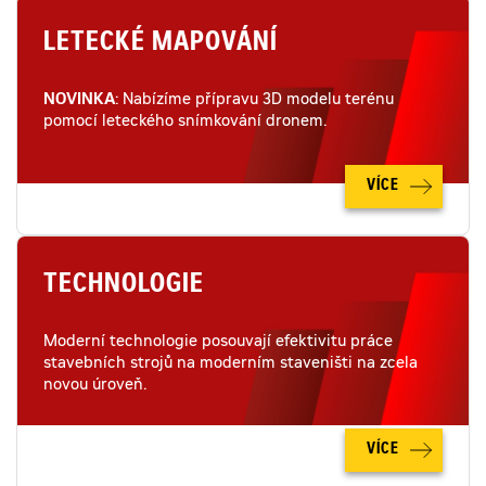
LETECKÉ MAPOVÁNÍ
NOVINKA
: Nabízíme přípravu 3D modelu terénu
pomocí leteckého snímkování dronem.
VÍCE
TECHNOLOGIE
Moderní technologie posouvají efektivitu práce
stavebních strojů na moderním staveništi na zcela
novou úroveň.
VÍCE