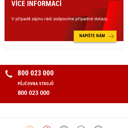
VÍCE INFORMACÍ
V případě zájmu rádi zodpovíme případné dotazy.
NAPIŠTE NÁM
800 023 000
PŮJČOVNA STROJŮ
800 023 000