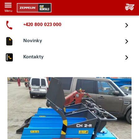
Menu
+420 800 023 000
Novinky
Kontakty