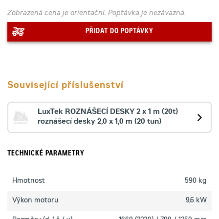
Zobrazená cena je orientační. Poptávka je nezávazná.
PŘIDAT DO POPTÁVKY
Související příslušenství
LuxTek ROZNÁŠECÍ DESKY 2 x 1 m (20t)
roznášecí desky 2,0 x 1,0 m (20 tun)
TECHNICKÉ PARAMETRY
Hmotnost
590 kg
Výkon motoru
9,6 kW