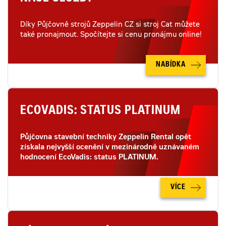
Díky Půjčovně strojů Zeppelin CZ si stroj Cat můžete
také pronajmout. Spočítejte si cenu pronájmu online!
NABÍDKA
ECOVADIS: STATUS PLATINUM
Půjčovna stavební techniky Zeppelin Rental opět
získala nejvyšší ocenění v mezinárodně uznávaném
hodnocení EcoVadis: status PLATINUM.
VÍCE