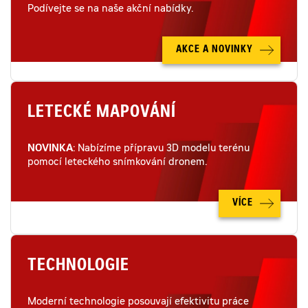
Podívejte se na naše akční nabídky.
AKCE A NOVINKY
LETECKÉ MAPOVÁNÍ
NOVINKA
: Nabízíme přípravu 3D modelu terénu
pomocí leteckého snímkování dronem.
VÍCE
TECHNOLOGIE
Moderní technologie posouvají efektivitu práce