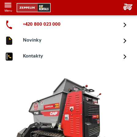
Menu
+420 800 023 000
Novinky
Kontakty