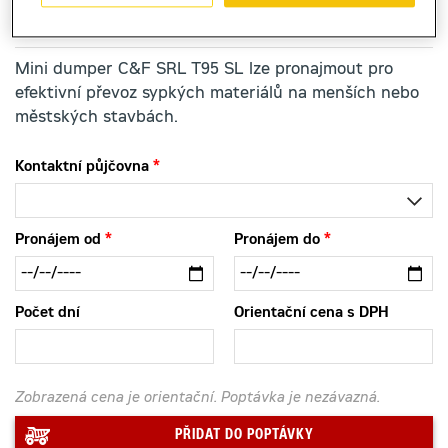
Mini dumper C&F SRL T95 SL lze pronajmout pro
efektivní převoz sypkých materiálů na menších nebo
městských stavbách.
Kontaktní půjčovna
Pronájem od
Pronájem do
Počet dní
Orientační cena s DPH
Zobrazená cena je orientační. Poptávka je nezávazná.
PŘIDAT DO POPTÁVKY