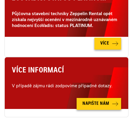
Půjčovna stavební techniky Zeppelin Rental opět
získala nejvyšší ocenění v mezinárodně uznávaném
hodnocení EcoVadis: status PLATINUM.
VÍCE
VÍCE INFORMACÍ
V případě zájmu rádi zodpovíme případné dotazy.
NAPIŠTE NÁM