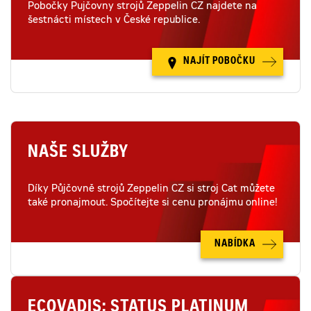
Pobočky Pujčovny strojů Zeppelin CZ najdete na
šestnácti místech v České republice.
NAJÍT POBOČKU
NAŠE SLUŽBY
Díky Půjčovně strojů Zeppelin CZ si stroj Cat můžete
také pronajmout. Spočítejte si cenu pronájmu online!
NABÍDKA
ECOVADIS: STATUS PLATINUM