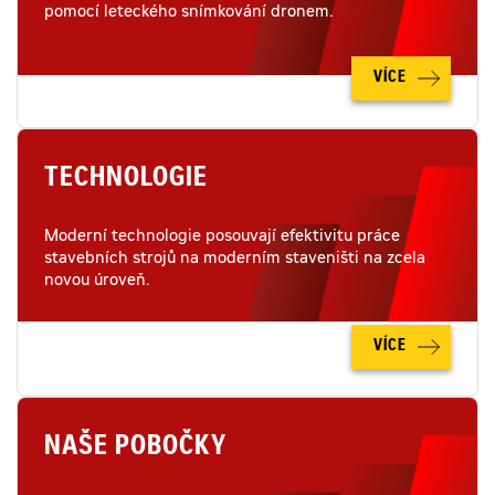
pomocí leteckého snímkování dronem.
VÍCE
TECHNOLOGIE
Moderní technologie posouvají efektivitu práce
stavebních strojů na moderním staveništi na zcela
novou úroveň.
VÍCE
NAŠE POBOČKY