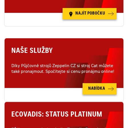
NAJÍT POBOČKU
NAŠE SLUŽBY
Díky Půjčovně strojů Zeppelin CZ si stroj Cat můžete
také pronajmout. Spočítejte si cenu pronájmu online!
NABÍDKA
ECOVADIS: STATUS PLATINUM