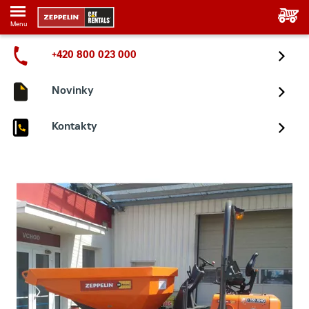
Menu
+420 800 023 000
Novinky
Kontakty