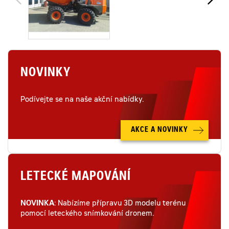
NOVINKY
Podívejte se na naše akční nabídky.
AKCE A NOVINKY
LETECKÉ MAPOVÁNÍ
NOVINKA
: Nabízíme přípravu 3D modelu terénu
pomocí leteckého snímkování dronem.