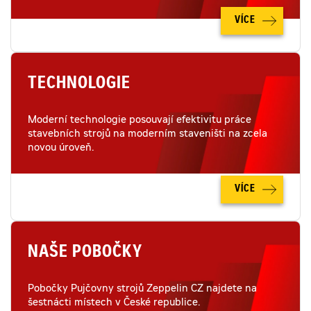
VÍCE
TECHNOLOGIE
Moderní technologie posouvají efektivitu práce
stavebních strojů na moderním staveništi na zcela
novou úroveň.
VÍCE
NAŠE POBOČKY
Pobočky Pujčovny strojů Zeppelin CZ najdete na
šestnácti místech v České republice.