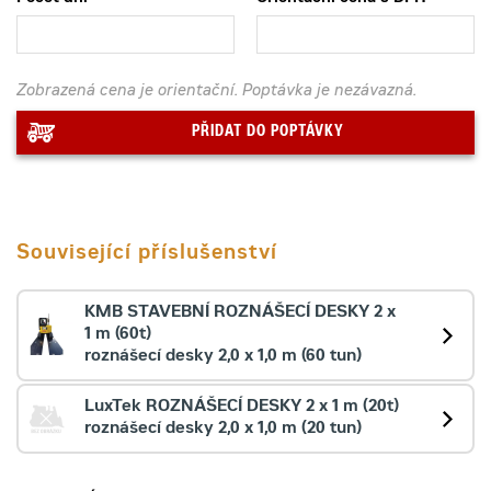
Zobrazená cena je orientační. Poptávka je nezávazná.
PŘIDAT DO POPTÁVKY
Související příslušenství
KMB STAVEBNÍ ROZNÁŠECÍ DESKY 2 x
1 m (60t)
roznášecí desky 2,0 x 1,0 m (60 tun)
LuxTek ROZNÁŠECÍ DESKY 2 x 1 m (20t)
roznášecí desky 2,0 x 1,0 m (20 tun)